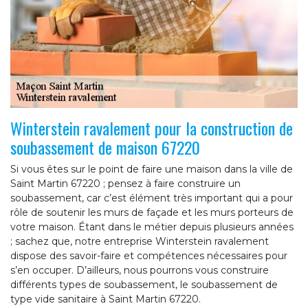
Winterstein ravalement pour la construction de
soubassement de maison 67220
Si vous êtes sur le point de faire une maison dans la ville de
Saint Martin 67220 ; pensez à faire construire un
soubassement, car c’est élément très important qui a pour
rôle de soutenir les murs de façade et les murs porteurs de
votre maison. Étant dans le métier depuis plusieurs années
; sachez que, notre entreprise Winterstein ravalement
dispose des savoir-faire et compétences nécessaires pour
s’en occuper. D’ailleurs, nous pourrons vous construire
différents types de soubassement, le soubassement de
type vide sanitaire à Saint Martin 67220.