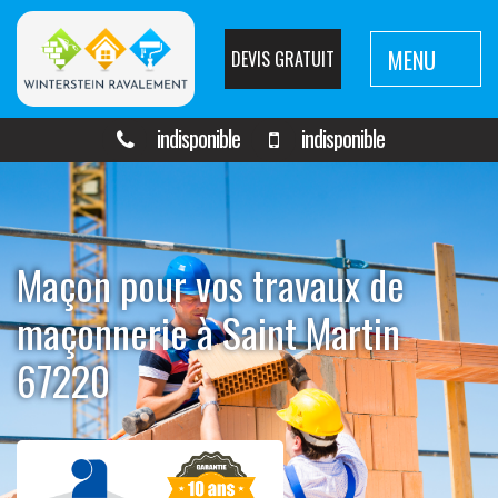
MENU
DEVIS GRATUIT
indisponible
indisponible
Maçon pour vos travaux de
maçonnerie à Saint Martin
67220