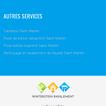
AUTRES SERVICES
Carreleur Saint Martin
Pose de béton désactivé Saint Martin
Pose béton imprimé Saint Martin
Nettoyage et ravalement de façade Saint Martin