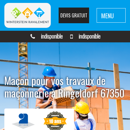
MENU
DEVIS GRATUIT
indisponible
indisponible
Maçon pour vos travaux de
maçonnerie à Ringeldorf 67350