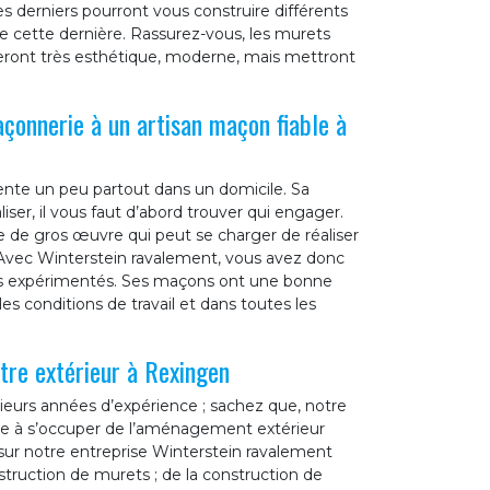
es derniers pourront vous construire différents
de cette dernière. Rassurez-vous, les murets
eront très esthétique, moderne, mais mettront
açonnerie à un artisan maçon fiable à
ente un peu partout dans un domicile. Sa
liser, il vous faut d’abord trouver qui engager.
e de gros œuvre qui peut se charger de réaliser
Avec Winterstein ravalement, vous avez donc
 des expérimentés. Ses maçons ont une bonne
 les conditions de travail et dans toutes les
re extérieur à Rexingen
ieurs années d’expérience ; sachez que, notre
pte à s’occuper de l’aménagement extérieur
sur notre entreprise Winterstein ravalement
nstruction de murets ; de la construction de