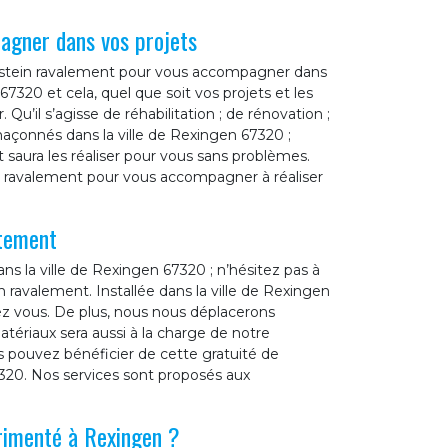
agner dans vos projets
terstein ravalement pour vous accompagner dans
7320 et cela, quel que soit vos projets et les
u’il s’agisse de réhabilitation ; de rénovation ;
çonnés dans la ville de Rexingen 67320 ;
 saura les réaliser pour vous sans problèmes.
in ravalement pour vous accompagner à réaliser
itement
ns la ville de Rexingen 67320 ; n’hésitez pas à
n ravalement. Installée dans la ville de Rexingen
z vous. De plus, nous nous déplacerons
tériaux sera aussi à la charge de notre
 pouvez bénéficier de cette gratuité de
320. Nos services sont proposés aux
rimenté à Rexingen ?