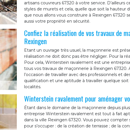
artisans couvreurs 67320 à votre service. D’ailleurs c
styles de murets et cela, quelle que soit la hauteur 
que nous allons vous construire à Rexingen 67320 s
aussi votre propriété en sécurité.
Confiez la réalisation de vos travaux de m
Rexingen
Etant un ouvrage très usuel, la maçonnerie est prés
réalisation ne doit donc pas être négliger. Pour la réa
Pour cela, Winterstein ravalement est une entrepris
tous vos travaux de maçonnerie à Rexingen 67320. 
l’occasion de travailler avec des professionnels et
qualification et une aptitude à travailler quelque soit
localités.
Winterstein ravalement pour aménager vot
Étant dans le domaine de la maçonnerie depuis plus
entreprise Winterstein ravalement est tout à fait a
dans la ville Rexingen 67320. Vous pouvez compter 
pour s’occuper : de la création de terrasse ; de la co