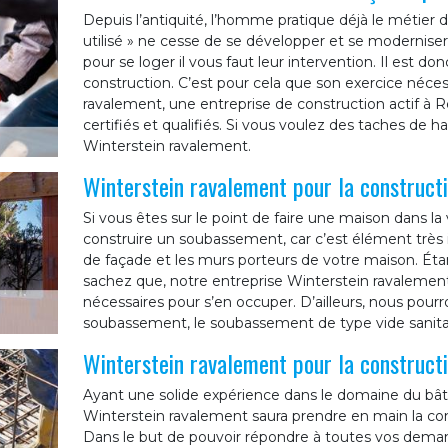
Depuis l’antiquité, l’homme pratique déjà le métie
utilisé » ne cesse de se développer et se moderniser.
pour se loger il vous faut leur intervention. Il est d
construction. C’est pour cela que son exercice néce
ravalement, une entreprise de construction actif 
certifiés et qualifiés. Si vous voulez des taches de h
Winterstein ravalement.
Winterstein ravalement pour la construc
Si vous êtes sur le point de faire une maison dans la
construire un soubassement, car c’est élément très 
de façade et les murs porteurs de votre maison. Étan
sachez que, notre entreprise Winterstein ravalemen
nécessaires pour s’en occuper. D’ailleurs, nous pourr
soubassement, le soubassement de type vide sanita
Winterstein ravalement pour la construc
Ayant une solide expérience dans le domaine du bâtim
Winterstein ravalement saura prendre en main la co
Dans le but de pouvoir répondre à toutes vos demand