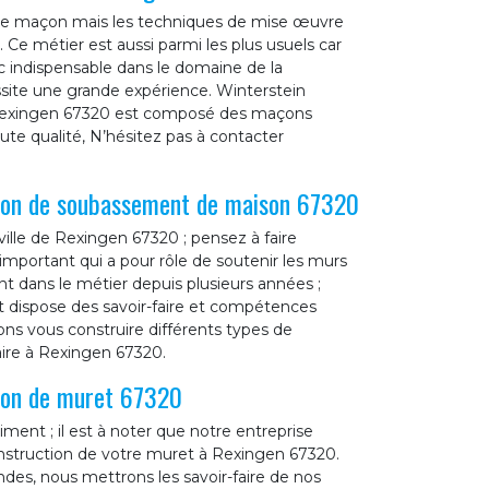
r de maçon mais les techniques de mise œuvre
 Ce métier est aussi parmi les plus usuels car
onc indispensable dans le domaine de la
ssite une grande expérience. Winterstein
à Rexingen 67320 est composé des maçons
aute qualité, N’hésitez pas à contacter
tion de soubassement de maison 67320
 ville de Rexingen 67320 ; pensez à faire
important qui a pour rôle de soutenir les murs
t dans le métier depuis plusieurs années ;
t dispose des savoir-faire et compétences
ons vous construire différents types de
ire à Rexingen 67320.
tion de muret 67320
ent ; il est à noter que notre entreprise
nstruction de votre muret à Rexingen 67320.
es, nous mettrons les savoir-faire de nos