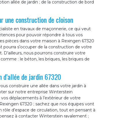
tion allée de jardin ; de la construction de bord
r une construction de cloison
ialiste en travaux de maçonnerie, ce qui veut
étences pour pouvoir répondre à tous vos
les pièces dans votre maison à Rexingen 67320
t pourra s’occuper de la construction de votre
t. D’ailleurs, nous pourrons construire votre
comme : le béton, les briques, les briques de
 d’allée de jardin 67320
vous construire une allée dans votre jardin à
ter sur notre entreprise Winterstein
r vos déplacements à l’extérieur de votre
à Rexingen 67320 ; sachez que nos équipes vont
n rôle d’espace de circulation, tout en pensant à
, pensez à contacter Winterstein ravalement ;
.