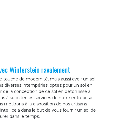
avec Winterstein ravalement
e touche de modernité, mais aussi avoir un sol
les diverses intempéries, optez pour un sol en
r de la conception de ce sol en béton lissé à
s à solliciter les services de notre entreprise
 mettrons à la disposition de nos artisans
nte ; cela dans le but de vous fournir un sol de
 durer dans le temps.