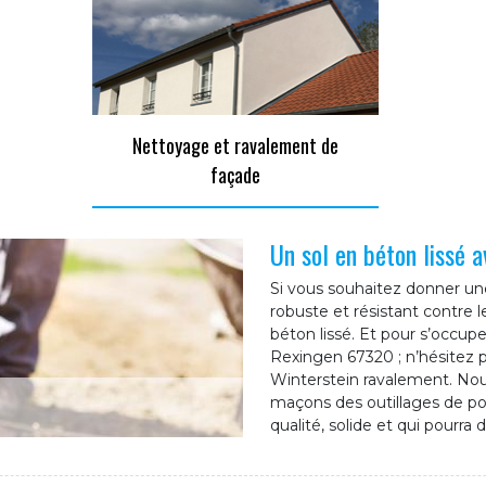
Nettoyage et ravalement de
façade
Un sol en béton lissé 
Si vous souhaitez donner un
robuste et résistant contre 
béton lissé. Et pour s’occupe
Rexingen 67320 ; n’hésitez pa
Winterstein ravalement. Nous
maçons des outillages de poi
qualité, solide et qui pourra