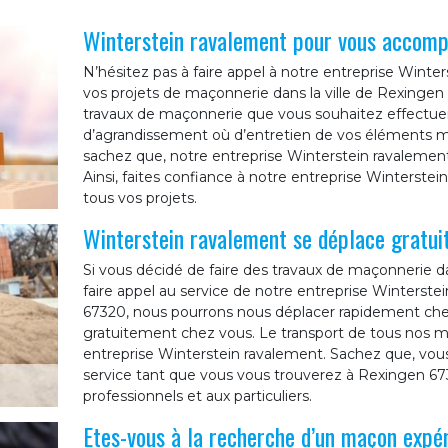
Winterstein ravalement pour vous accomp
N’hésitez pas à faire appel à notre entreprise Win
vos projets de maçonnerie dans la ville de Rexingen 6
travaux de maçonnerie que vous souhaitez effectuer. Q
d’agrandissement où d’entretien de vos éléments ma
sachez que, notre entreprise Winterstein ravalement
Ainsi, faites confiance à notre entreprise Winterste
tous vos projets.
Winterstein ravalement se déplace gratu
Si vous décidé de faire des travaux de maçonnerie da
faire appel au service de notre entreprise Winterstei
67320, nous pourrons nous déplacer rapidement che
gratuitement chez vous. Le transport de tous nos ma
entreprise Winterstein ravalement. Sachez que, vous
service tant que vous vous trouverez à Rexingen 67
professionnels et aux particuliers.
Etes-vous à la recherche d’un maçon expé