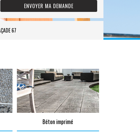
AÇADE 67
Béton imprimé