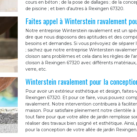
cours en béton ; de la pose de dallages ; de la concep
de piscine ; et bien d’autres à Rexingen 67320.
Faites appel à Winterstein ravalement pou
Notre entreprise Winterstein ravalement est un spéc
dire que nous disposons des aptitudes et des comp
besoins et demandes. Si vous prévoyiez de séparer 
; sachez que notre entreprise Winterstein ravalemen
cloison sans problèmes et cela dans les règles de l’ar
cloison à Rexingen 67320 avec différents matériaux, 
verre, etc.
Winterstein ravalement pour la conception
Pour avoir un extérieur esthétique et design, faites-
Rexingen 67320. Et pour ce faire, vous pouvez comp
ravalement. Notre intervention contribuera à facilite
maison. Pour satisfaire pleinement notre clientèle 
tout faire pour que votre allée de jardin remplisse so
réaliser des travaux bien soigné et esthétique. Ainsi
pour la conception de votre allée de jardin Rexingen