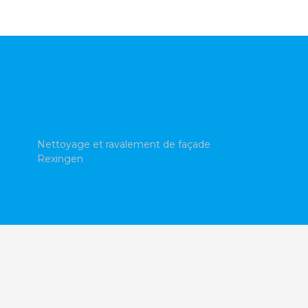
Nettoyage et ravalement de façade
Rexingen