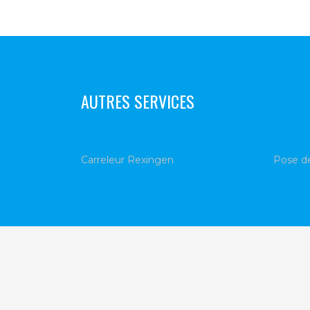
AUTRES SERVICES
Carreleur Rexingen
Pose d