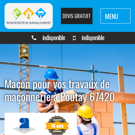
MENU
DEVIS GRATUIT
indisponible
indisponible
Maçon pour vos travaux de
maçonnerie à Poutay 67420