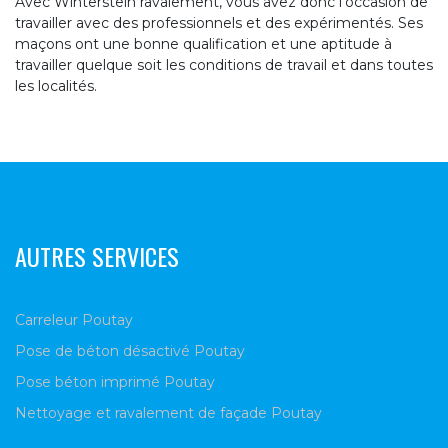
Avec Winterstein ravalement, vous avez donc l’occasion de
travailler avec des professionnels et des expérimentés. Ses
maçons ont une bonne qualification et une aptitude à
travailler quelque soit les conditions de travail et dans toutes
les localités.
AUTRES SERVICES
Carreleur Poutay
Pose de béton désactivé Poutay
Pose béton imprimé Poutay
Nettoyage et ravalement de façade Poutay