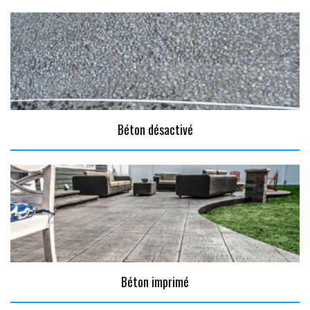
Béton désactivé
Béton imprimé