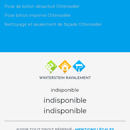
Pose de béton désactivé Otterswiller
Pose béton imprimé Otterswiller
Nettoyage et ravalement de façade Otterswiller
indisponible
indisponible
indisponible
©2018 TOUT DROIT RÉSERVÉ -
MENTIONS LÉGALES