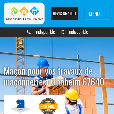
MENU
DEVIS GRATUIT
indisponible
indisponible
Maçon pour vos travaux de
maçonnerie à Ohnheim 67640