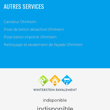
AUTRES SERVICES
Carreleur Ohnheim
Pose de béton désactivé Ohnheim
Pose béton imprimé Ohnheim
Nettoyage et ravalement de façade Ohnheim
indisponible
indisponible