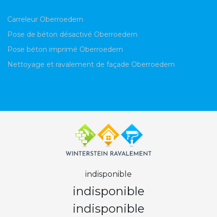
Carreleur Oberroedern
Pose de béton désactivé Oberroedern
Pose béton imprimé Oberroedern
Nettoyage et ravalement de façade Oberroedern
indisponible
indisponible
indisponible