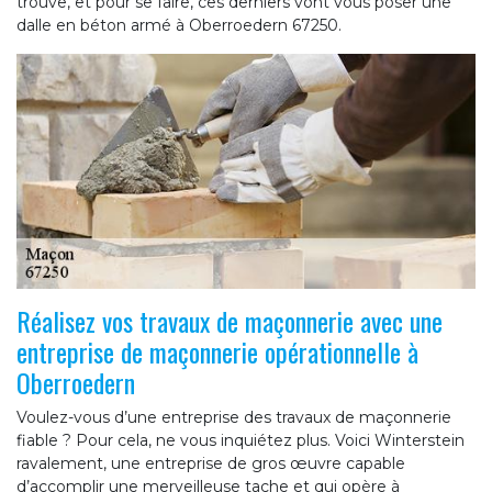
trouve, et pour se faire, ces derniers vont vous poser une
dalle en béton armé à Oberroedern 67250.
Réalisez vos travaux de maçonnerie avec une
entreprise de maçonnerie opérationnelle à
Oberroedern
Voulez-vous d’une entreprise des travaux de maçonnerie
fiable ? Pour cela, ne vous inquiétez plus. Voici Winterstein
ravalement, une entreprise de gros œuvre capable
d’accomplir une merveilleuse tache et qui opère à