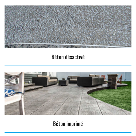
Béton désactivé
Béton imprimé