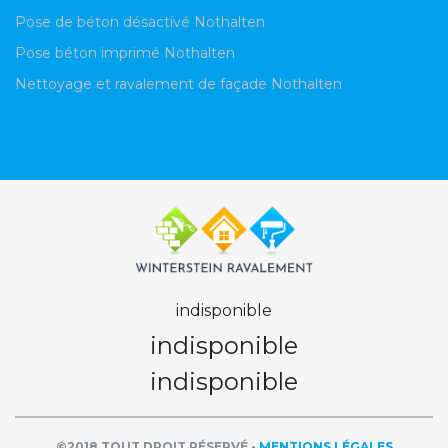
Pose de béton désactivé Nothalten
Pose béton imprimé Nothalten
Nettoyage et ravalement de façade Nothalten
indisponible
indisponible
indisponible
©2018 TOUT DROIT RÉSERVÉ -
MENTIONS LÉGALES