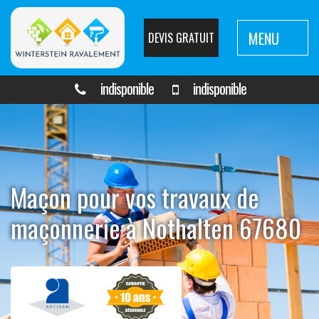
MENU
DEVIS GRATUIT
indisponible
indisponible
Maçon pour vos travaux de
maçonnerie à Nothalten 67680