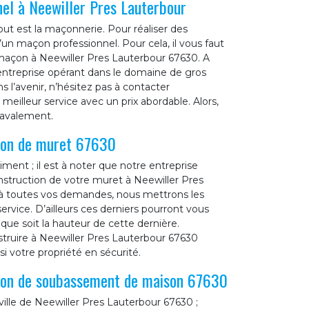
nel à Neewiller Pres Lauterbour
ut est la maçonnerie. Pour réaliser des
’un maçon professionnel. Pour cela, il vous faut
r maçon à Neewiller Pres Lauterbour 67630. A
 entreprise opérant dans le domaine de gros
 l’avenir, n’hésitez pas à contacter
meilleur service avec un prix abordable. Alors,
ravalement.
tion de muret 67630
ent ; il est à noter que notre entreprise
nstruction de votre muret à Neewiller Pres
 à toutes vos demandes, nous mettrons les
ervice. D’ailleurs ces derniers pourront vous
 que soit la hauteur de cette dernière.
truire à Neewiller Pres Lauterbour 67630
 votre propriété en sécurité.
tion de soubassement de maison 67630
 ville de Neewiller Pres Lauterbour 67630 ;