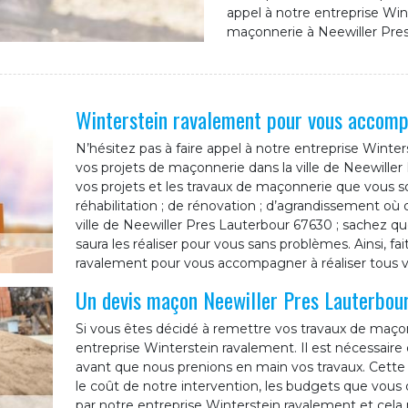
appel à notre entreprise Win
maçonnerie à Neewiller Pres
Winterstein ravalement pour vous accomp
N’hésitez pas à faire appel à notre entreprise Win
vos projets de maçonnerie dans la ville de Neewiller
vos projets et les travaux de maçonnerie que vous so
réhabilitation ; de rénovation ; d’agrandissement o
ville de Neewiller Pres Lauterbour 67630 ; sachez q
saura les réaliser pour vous sans problèmes. Ainsi, f
ravalement pour vous accompagner à réaliser tous vo
Un devis maçon Neewiller Pres Lauterbou
Si vous êtes décidé à remettre vos travaux de maço
entreprise Winterstein ravalement. Il est nécessai
avant que nous prenions en main vos travaux. Cette 
le coût de notre intervention, les budgets que vous
par notre entreprise Winterstein ravalement et cela