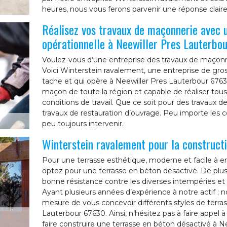
heures, nous vous ferons parvenir une réponse claire 
Réalisez vos travaux de maçonnerie avec 
opérationnelle à Neewiller Pres Lauterbou
Voulez-vous d’une entreprise des travaux de maçonner
Voici Winterstein ravalement, une entreprise de gr
tache et qui opère à Neewiller Pres Lauterbour 6763
maçon de toute la région et capable de réaliser tous
conditions de travail. Que ce soit pour des travaux d
travaux de restauration d’ouvrage. Peu importe les 
peu toujours intervenir.
Winterstein ravalement pour la constructi
Pour une terrasse esthétique, moderne et facile à en
optez pour une terrasse en béton désactivé. De plus,
bonne résistance contre les diverses intempéries et a
Ayant plusieurs années d’expérience à notre actif ; 
mesure de vous concevoir différents styles de terra
Lauterbour 67630. Ainsi, n’hésitez pas à faire appel 
faire construire une terrasse en béton désactivé à N