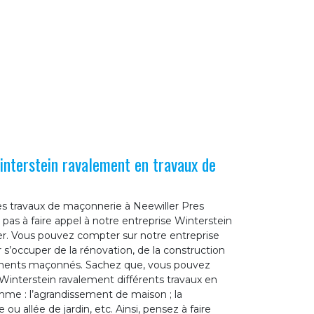
nterstein ravalement en travaux de
es travaux de maçonnerie à Neewiller Pres
 pas à faire appel à notre entreprise Winterstein
r. Vous pouvez compter sur notre entreprise
s’occuper de la rénovation, de la construction
léments maçonnés. Sachez que, vous pouvez
Winterstein ravalement différents travaux en
mme : l’agrandissement de maison ; la
ou allée de jardin, etc. Ainsi, pensez à faire