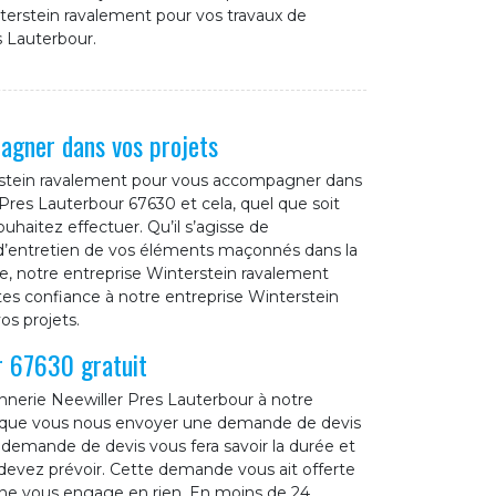
terstein ravalement pour vos travaux de
 Lauterbour.
agner dans vos projets
terstein ravalement pour vous accompagner dans
 Pres Lauterbour 67630 et cela, quel que soit
uhaitez effectuer. Qu’il s’agisse de
ù d’entretien de vos éléments maçonnés dans la
ue, notre entreprise Winterstein ravalement
aites confiance à notre entreprise Winterstein
s projets.
r 67630 gratuit
nnerie Neewiller Pres Lauterbour à notre
re que vous nous envoyer une demande de devis
demande de devis vous fera savoir la durée et
 devez prévoir. Cette demande vous ait offerte
 ne vous engage en rien. En moins de 24