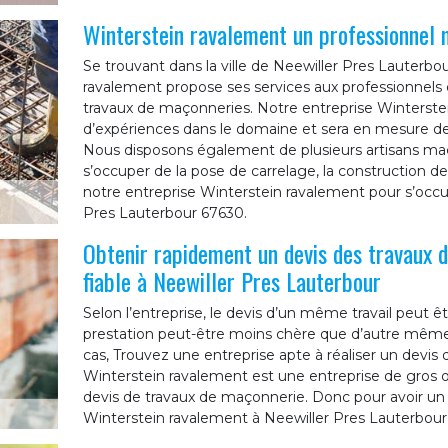
Winterstein ravalement un professionnel
Se trouvant dans la ville de Neewiller Pres Lauterbo
ravalement propose ses services aux professionnels e
travaux de maçonneries. Notre entreprise Winterste
d’expériences dans le domaine et sera en mesure d
Nous disposons également de plusieurs artisans ma
s’occuper de la pose de carrelage, la construction de t
notre entreprise Winterstein ravalement pour s’occ
Pres Lauterbour 67630.
Obtenir rapidement un devis des travaux 
fiable à Neewiller Pres Lauterbour
Selon l’entreprise, le devis d’un même travail peut êt
prestation peut-être moins chère que d’autre même s
cas, Trouvez une entreprise apte à réaliser un devis
Winterstein ravalement est une entreprise de gros 
devis de travaux de maçonnerie. Donc pour avoir un 
Winterstein ravalement à Neewiller Pres Lauterbour