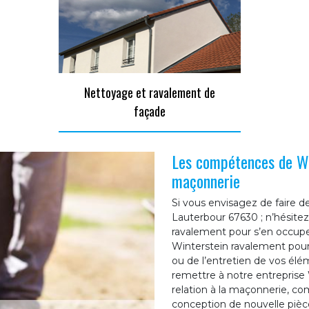
Nettoyage et ravalement de
façade
Les compétences de Wi
maçonnerie
Si vous envisagez de faire d
Lauterbour 67630 ; n’hésitez
ravalement pour s’en occupe
Winterstein ravalement pour 
ou de l’entretien de vos é
remettre à notre entreprise 
relation à la maçonnerie, co
conception de nouvelle pièce 