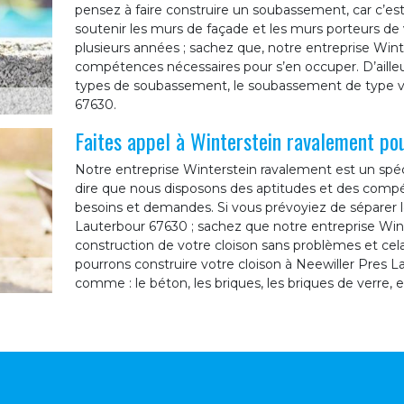
pensez à faire construire un soubassement, car c’est
soutenir les murs de façade et les murs porteurs de
plusieurs années ; sachez que, notre entreprise Wint
compétences nécessaires pour s’en occuper. D’ailleu
types de soubassement, le soubassement de type vid
67630.
Faites appel à Winterstein ravalement pou
Notre entreprise Winterstein ravalement est un spéc
dire que nous disposons des aptitudes et des comp
besoins et demandes. Si vous prévoyiez de séparer l
Lauterbour 67630 ; sachez que notre entreprise Wint
construction de votre cloison sans problèmes et cela d
pourrons construire votre cloison à Neewiller Pres L
comme : le béton, les briques, les briques de verre, e