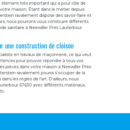
 élément très important qui a pour rôle de
 votre maison. Étant dans le métier depuis
erstein ravalement dispose des savoir-faire et
rs, nous pourrons vous construire différents
e sanitaire à Neewiller Pres Lauterbour
r une construction de cloison
ialiste en travaux de maçonnerie, ce qui veut
étences pour pouvoir répondre à tous vos
es pièces dans votre maison à Neewiller Pres
erstein ravalement pourra s’occuper de la
ans les règles de l’art. D’ailleurs, nous
auterbour 67630 avec différents matériaux,
tc.