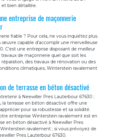
et bien détaillée.
une entreprise de maçonnerie
r
ie fiable ? Pour cela, ne vous inquiétez plus.
os œuvre capable d’accomplir une merveilleuse
0. C’est une entreprise disposant de meilleur
 travaux de maçonnerie quel que soit les
e réparation, des travaux de rénovation ou des
conditions climatiques, Winterstein ravalement
on de terrasse en béton désactivé
tretenir à Neewiller Pres Lauterbour 67630 ;
 la terrasse en béton désactivé offre une
pprécier pour sa robustesse et sa solidité.
notre entreprise Winterstein ravalement est en
sse en béton désactivé à Neewiller Pres
à Winterstein ravalement ; si vous prévoyez de
eewiller Pres Lauterbour 67630.