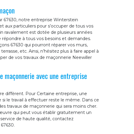
 maçon
ur 67630, notre entreprise Winterstein
t aux particuliers pour s’occuper de tous vos
in ravalement est dotée de plusieurs années
e répondre à tous vos besoins et demandes.
çons 67630 qui pourront réparer vos murs,
errasse, etc. Ainsi, n’hésitez plus à faire appel à
uper de vos travaux de maçonnerie Neewiller
de maçonnerie avec une entreprise
re diffèrent. Pour Certaine entreprise, une
i le travail à effectuer reste le même. Dans ce
 des travaux de maçonnerie qui sera moins cher.
œuvre qui peut vous établir gratuitement un
service de haute qualité, contactez
 67630.