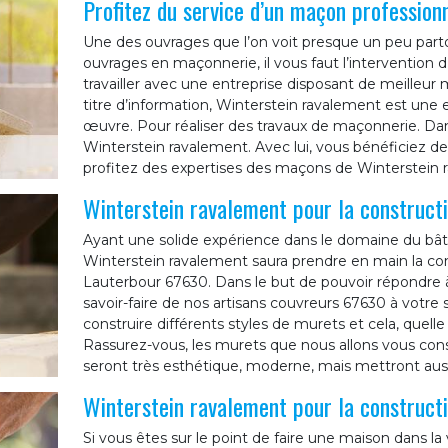
Profitez du service d’un maçon profession
Une des ouvrages que l’on voit presque un peu parto
ouvrages en maçonnerie, il vous faut l’intervention d
travailler avec une entreprise disposant de meilleu
titre d’information, Winterstein ravalement est une
œuvre. Pour réaliser des travaux de maçonnerie. Dans
Winterstein ravalement. Avec lui, vous bénéficiez de 
profitez des expertises des maçons de Winterstein 
Winterstein ravalement pour la construc
Ayant une solide expérience dans le domaine du bâtim
Winterstein ravalement saura prendre en main la co
Lauterbour 67630. Dans le but de pouvoir répondre
savoir-faire de nos artisans couvreurs 67630 à votre s
construire différents styles de murets et cela, quelle
Rassurez-vous, les murets que nous allons vous cons
seront très esthétique, moderne, mais mettront aussi
Winterstein ravalement pour la construc
Si vous êtes sur le point de faire une maison dans la