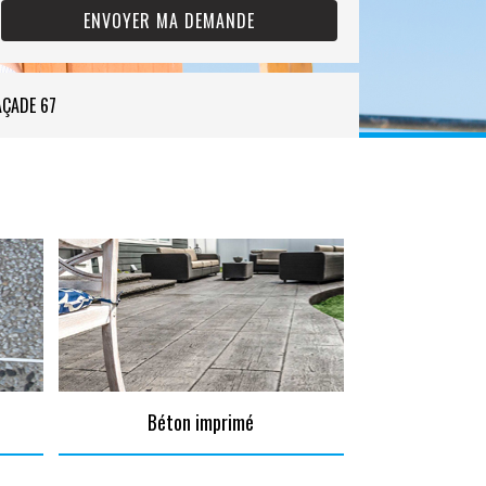
AÇADE 67
Béton imprimé