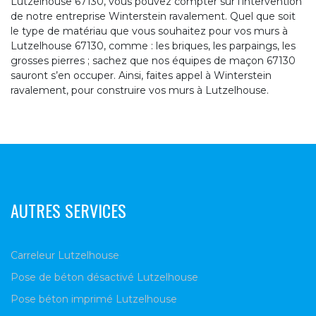
Lutzelhouse 67130, vous pouvez compter sur l’intervention
de notre entreprise Winterstein ravalement. Quel que soit
le type de matériau que vous souhaitez pour vos murs à
Lutzelhouse 67130, comme : les briques, les parpaings, les
grosses pierres ; sachez que nos équipes de maçon 67130
sauront s’en occuper. Ainsi, faites appel à Winterstein
ravalement, pour construire vos murs à Lutzelhouse.
AUTRES SERVICES
Carreleur Lutzelhouse
Pose de béton désactivé Lutzelhouse
Pose béton imprimé Lutzelhouse