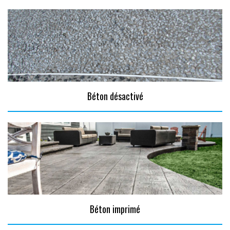
Béton désactivé
Béton imprimé