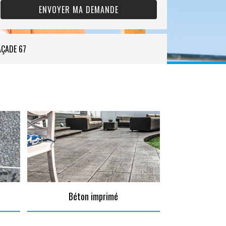
AÇADE 67
Béton imprimé