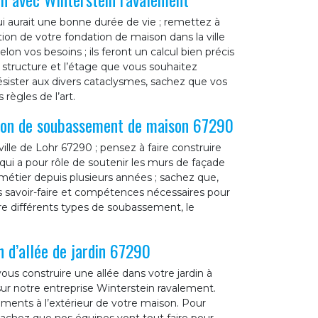
ui aurait une bonne durée de vie ; remettez à
ion de votre fondation de maison dans la ville
n vos besoins ; ils feront un calcul bien précis
a structure et l’étage que vous souhaitez
résister aux divers cataclysmes, sachez que vos
règles de l’art.
tion de soubassement de maison 67290
ville de Lohr 67290 ; pensez à faire construire
ui a pour rôle de soutenir les murs de façade
métier depuis plusieurs années ; sachez que,
s savoir-faire et compétences nécessaires pour
ire différents types de soubassement, le
 d’allée de jardin 67290
vous construire une allée dans votre jardin à
ur notre entreprise Winterstein ravalement.
ements à l’extérieur de votre maison. Pour