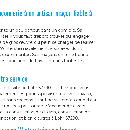
açonnerie à un artisan maçon fiable à
ente un peu partout dans un domicile. Sa
liser, il vous faut d’abord trouver qui engager.
e de gros œuvre qui peut se charger de réaliser
 Winterstein ravalement, vous avez donc
 des expérimentés. Ses maçons ont une bonne
 les conditions de travail et dans toutes les
tre service
s la ville de Lohr 67290 ; sachez que, vous
alement. Et pour superviser tous vos travaux,
artisans maçons. Étant de vrai professionnel qui
e nos équipes sauront s’occuper de divers
e, la construction de cloison, construction de
fondation, et bien d’autres à Lohr 67290.
on avec Winterstein ravalement