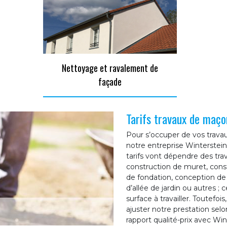
Nettoyage et ravalement de
façade
Tarifs travaux de maço
Pour s’occuper de vos travau
notre entreprise Winterstein 
tarifs vont dépendre des tr
construction de muret, const
de fondation, conception de
d’allée de jardin ou autres ;
surface à travailler. Toutefo
ajuster notre prestation sel
rapport qualité-prix avec Wi