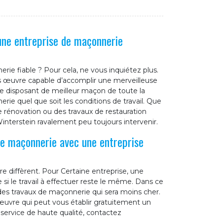
une entreprise de maçonnerie
ie fiable ? Pour cela, ne vous inquiétez plus.
os œuvre capable d’accomplir une merveilleuse
se disposant de meilleur maçon de toute la
rie quel que soit les conditions de travail. Que
e rénovation ou des travaux de restauration
interstein ravalement peu toujours intervenir.
de maçonnerie avec une entreprise
re diffèrent. Pour Certaine entreprise, une
i le travail à effectuer reste le même. Dans ce
 des travaux de maçonnerie qui sera moins cher.
œuvre qui peut vous établir gratuitement un
service de haute qualité, contactez