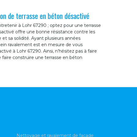
on de terrasse en béton désactivé
tretenir à Lohr 67290 ; optez pour une terrasse
sactivé offre une bonne résistance contre les
 et sa solidité. Ayant plusieurs années
rstein ravalement est en mesure de vous
tivé à Lohr 67290. Ainsi, n’hésitez pas à faire
 faire construire une terrasse en béton
Nettoyage et ravalement de façade