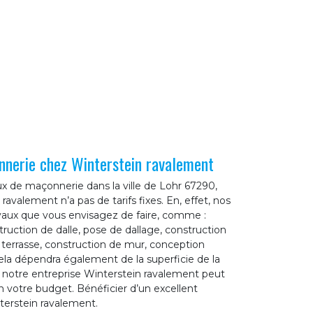
nnerie chez Winterstein ravalement
x de maçonnerie dans la ville de Lohr 67290,
ravalement n’a pas de tarifs fixes. En, effet, nos
avaux que vous envisagez de faire, comme :
ruction de dalle, pose de dallage, construction
 terrasse, construction de mur, conception
 cela dépendra également de la superficie de la
is, notre entreprise Winterstein ravalement peut
on votre budget. Bénéficier d’un excellent
nterstein ravalement.