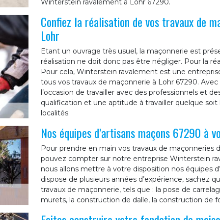
Winterstein ravalement à Lohr 67290.
Confiez la réalisation de vos travaux de m
Lohr
Etant un ouvrage très usuel, la maçonnerie est prés
réalisation ne doit donc pas être négliger. Pour la réa
Pour cela, Winterstein ravalement est une entrepris
tous vos travaux de maçonnerie à Lohr 67290. Avec
l’occasion de travailler avec des professionnels et
qualification et une aptitude à travailler quelque soit
localités.
Nos équipes d’artisans maçons 67290 à vo
Pour prendre en main vos travaux de maçonneries dan
pouvez compter sur notre entreprise Winterstein rav
nous allons mettre à votre disposition nos équipes d’
dispose de plusieurs années d’expérience, sachez qu
travaux de maçonnerie, tels que : la pose de carrelag
murets, la construction de dalle, la construction de 
Faites construire votre fondation de mais