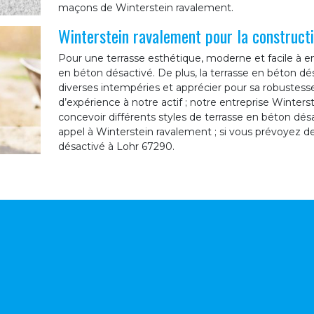
maçons de Winterstein ravalement.
Winterstein ravalement pour la constructi
Pour une terrasse esthétique, moderne et facile à en
en béton désactivé. De plus, la terrasse en béton dé
diverses intempéries et apprécier pour sa robustesse
d’expérience à notre actif ; notre entreprise Winte
concevoir différents styles de terrasse en béton désac
appel à Winterstein ravalement ; si vous prévoyez de
désactivé à Lohr 67290.