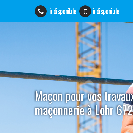
indisponible
indisponible
Maçon pour vos travau
maçonnerie à Lohr 67