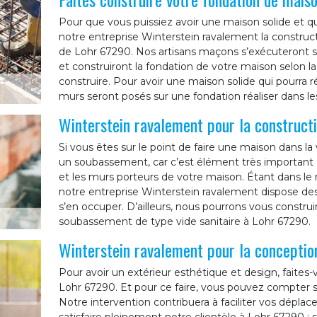
Pour que vous puissiez avoir une maison solide et q
notre entreprise Winterstein ravalement la construct
de Lohr 67290. Nos artisans maçons s’exécuteront selo
et construiront la fondation de votre maison selon l
construire. Pour avoir une maison solide qui pourra 
murs seront posés sur une fondation réaliser dans les 
Winterstein ravalement pour la construc
Si vous êtes sur le point de faire une maison dans la 
un soubassement, car c’est élément très important q
et les murs porteurs de votre maison. Étant dans le 
notre entreprise Winterstein ravalement dispose de
s’en occuper. D’ailleurs, nous pourrons vous constru
soubassement de type vide sanitaire à Lohr 67290.
Winterstein ravalement pour la conception
Pour avoir un extérieur esthétique et design, faites-
Lohr 67290. Et pour ce faire, vous pouvez compter s
Notre intervention contribuera à faciliter vos déplac