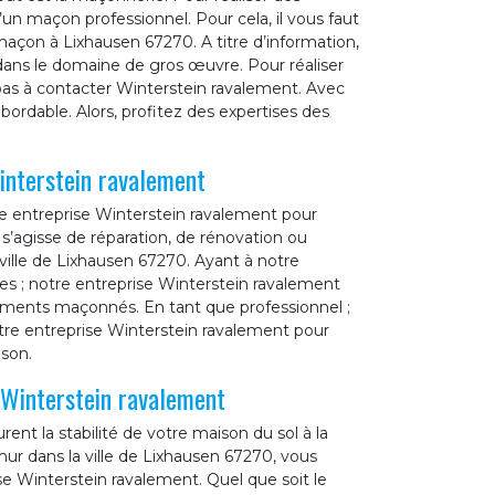
’un maçon professionnel. Pour cela, il vous faut
 maçon à Lixhausen 67270. A titre d’information,
dans le domaine de gros œuvre. Pour réaliser
 pas à contacter Winterstein ravalement. Avec
abordable. Alors, profitez des expertises des
interstein ravalement
re entreprise Winterstein ravalement pour
 s’agisse de réparation, de rénovation ou
ille de Lixhausen 67270. Ayant à notre
ues ; notre entreprise Winterstein ravalement
éléments maçonnés. En tant que professionnel ;
otre entreprise Winterstein ravalement pour
ison.
 Winterstein ravalement
ent la stabilité de votre maison du sol à la
ur dans la ville de Lixhausen 67270, vous
se Winterstein ravalement. Quel que soit le