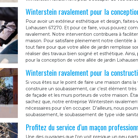
Winterstein ravalement pour la conception
Pour avoir un extérieur esthétique et design, faites-
Lixhausen 67270. Et pour ce faire, vous pouvez comp
ravalement. Notre intervention contribuera à facilite
maison. Pour satisfaire pleinement notre clientèle 
tout faire pour que votre allée de jardin remplisse so
réaliser des travaux bien soigné et esthétique. Ainsi
pour la conception de votre allée de jardin Lixhausen
Winterstein ravalement pour la construc
Si vous êtes sur le point de faire une maison dans la 
construire un soubassement, car c’est élément très 
de façade et les murs porteurs de votre maison. Étan
sachez que, notre entreprise Winterstein ravalemen
nécessaires pour s’en occuper. D’ailleurs, nous pourr
soubassement, le soubassement de type vide sanita
Profitez du service d’un maçon profession
Une des ouvrages que l’on voit presque un peu parto