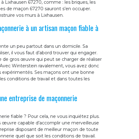
à Lixhausen 67270, comme : les briques, les
ipes de maçon 67270 sauront s’en occuper.
nstruire vos murs à Lixhausen.
açonnerie à un artisan maçon fiable à
ente un peu partout dans un domicile. Sa
liser, il vous faut d’abord trouver qui engager.
e de gros œuvre qui peut se charger de réaliser
 Avec Winterstein ravalement, vous avez donc
 des expérimentés. Ses maçons ont une bonne
 les conditions de travail et dans toutes les
une entreprise de maçonnerie
ie fiable ? Pour cela, ne vous inquiétez plus.
os œuvre capable d’accomplir une merveilleuse
treprise disposant de meilleur maçon de toute
nerie quel que soit les conditions de travail.