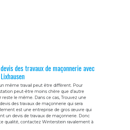
 devis des travaux de maçonnerie avec
 Lixhausen
d’un même travail peut être diffèrent. Pour
station peut-être moins chère que d’autre
er reste le même. Dans ce cas, Trouvez une
n devis des travaux de maçonnerie qui sera
alement est une entreprise de gros œuvre qui
ent un devis de travaux de maçonnerie. Donc
te qualité, contactez Winterstein ravalement à