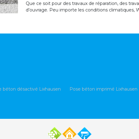
Que ce soit pour des travaux de réparation, des trav
d’ouvrage. Peu importe les conditions climatiques, W
 béton désactivé Lixhausen
Pose béton imprimé Lixhausen