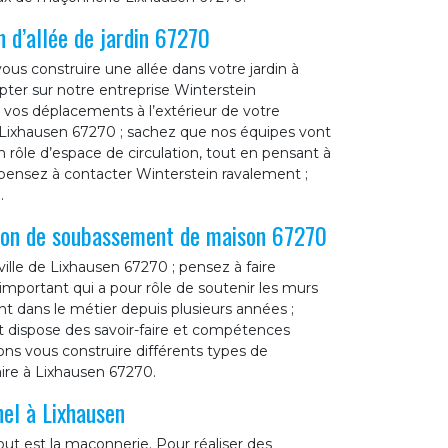
 d’allée de jardin 67270
vous construire une allée dans votre jardin à
ter sur notre entreprise Winterstein
r vos déplacements à l’extérieur de votre
à Lixhausen 67270 ; sachez que nos équipes vont
n rôle d’espace de circulation, tout en pensant à
, pensez à contacter Winterstein ravalement ;
.
tion de soubassement de maison 67270
ville de Lixhausen 67270 ; pensez à faire
important qui a pour rôle de soutenir les murs
t dans le métier depuis plusieurs années ;
t dispose des savoir-faire et compétences
ons vous construire différents types de
ire à Lixhausen 67270.
nel à Lixhausen
ut est la maçonnerie. Pour réaliser des