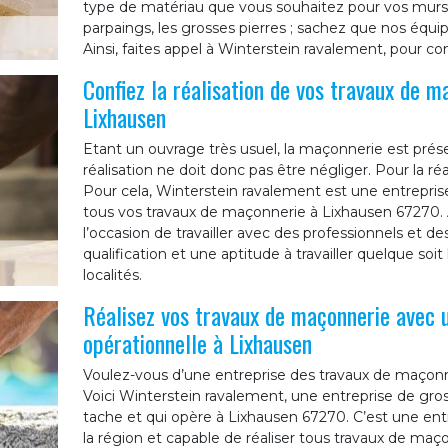
type de matériau que vous souhaitez pour vos murs 
parpaings, les grosses pierres ; sachez que nos équ
Ainsi, faites appel à Winterstein ravalement, pour co
Confiez la réalisation de vos travaux de m
Lixhausen
Etant un ouvrage très usuel, la maçonnerie est prés
réalisation ne doit donc pas être négliger. Pour la réa
Pour cela, Winterstein ravalement est une entrepris
tous vos travaux de maçonnerie à Lixhausen 67270.
l’occasion de travailler avec des professionnels et
qualification et une aptitude à travailler quelque soit
localités.
Réalisez vos travaux de maçonnerie avec 
opérationnelle à Lixhausen
Voulez-vous d’une entreprise des travaux de maçonner
Voici Winterstein ravalement, une entreprise de gr
tache et qui opère à Lixhausen 67270. C’est une en
la région et capable de réaliser tous travaux de maçon