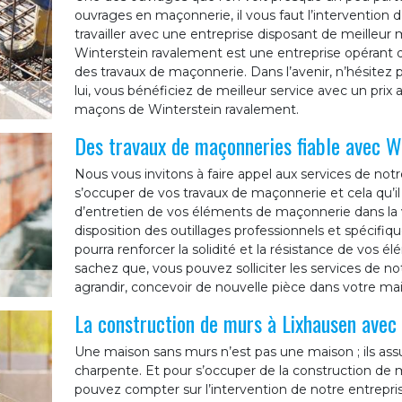
ouvrages en maçonnerie, il vous faut l’intervention d
travailler avec une entreprise disposant de meilleur
Winterstein ravalement est une entreprise opérant 
des travaux de maçonnerie. Dans l’avenir, n’hésitez
lui, vous bénéficiez de meilleur service avec un prix 
maçons de Winterstein ravalement.
Des travaux de maçonneries fiable avec W
Nous vous invitons à faire appel aux services de not
s’occuper de vos travaux de maçonnerie et cela qu’il
d’entretien de vos éléments de maçonnerie dans la v
disposition des outillages professionnels et spécifiq
pourra renforcer la solidité et la résistance de vos 
sachez que, vous pouvez solliciter les services de n
agrandir, concevoir de nouvelle pièce dans votre ma
La construction de murs à Lixhausen avec
Une maison sans murs n’est pas une maison ; ils assur
charpente. Et pour s’occuper de la construction de m
pouvez compter sur l’intervention de notre entrepri