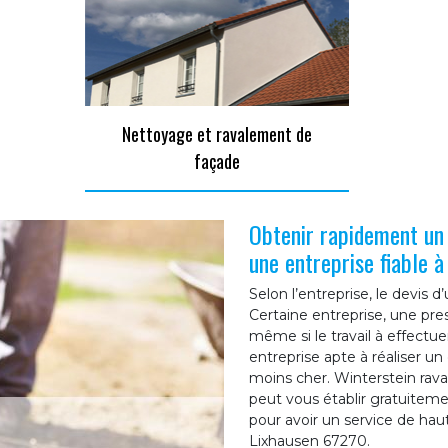
Nettoyage et ravalement de
façade
Obtenir rapidement un
une entreprise fiable à
Selon l’entreprise, le devis 
Certaine entreprise, une pre
même si le travail à effectu
entreprise apte à réaliser u
moins cher. Winterstein rav
peut vous établir gratuitem
pour avoir un service de hau
Lixhausen 67270.