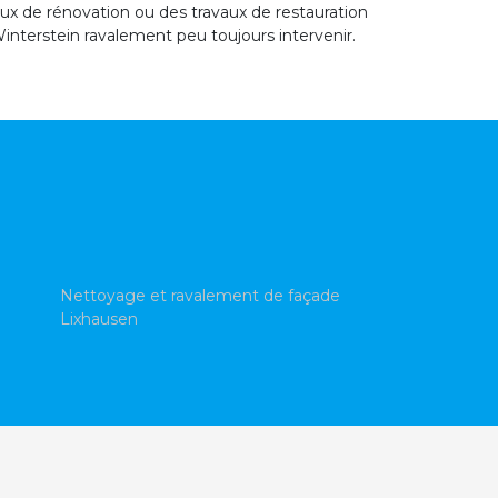
aux de rénovation ou des travaux de restauration
interstein ravalement peu toujours intervenir.
Nettoyage et ravalement de façade
Lixhausen