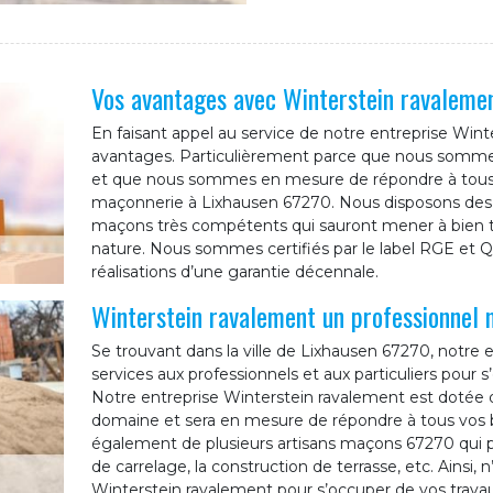
Vos avantages avec Winterstein ravaleme
En faisant appel au service de notre entreprise Win
avantages. Particulièrement parce que nous sommes
et que nous sommes en mesure de répondre à tous
maçonnerie à Lixhausen 67270. Nous disposons des o
maçons très compétents qui sauront mener à bien tou
nature. Nous sommes certifiés par le label RGE et
réalisations d’une garantie décennale.
Winterstein ravalement un professionnel
Se trouvant dans la ville de Lixhausen 67270, notre
services aux professionnels et aux particuliers pour
Notre entreprise Winterstein ravalement est dotée d
domaine et sera en mesure de répondre à tous vos
également de plusieurs artisans maçons 67270 qui p
de carrelage, la construction de terrasse, etc. Ainsi, 
Winterstein ravalement pour s’occuper de vos trav