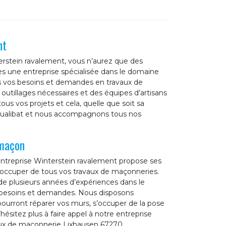
nt
terstein ravalement, vous n’aurez que des
 une entreprise spécialisée dans le domaine
 vos besoins et demandes en travaux de
utillages nécessaires et des équipes d’artisans
s vos projets et cela, quelle que soit sa
 Qualibat et nous accompagnons tous nos
 maçon
 entreprise Winterstein ravalement propose ses
 s’occuper de tous vos travaux de maçonneries.
e plusieurs années d’expériences dans le
 besoins et demandes. Nous disposons
ourront réparer vos murs, s’occuper de la pose
n’hésitez plus à faire appel à notre entreprise
aux de maçonnerie Lixhausen 67270.