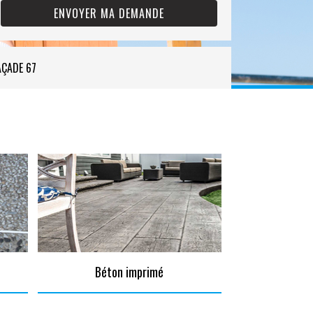
AÇADE 67
Béton imprimé