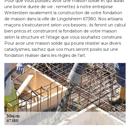
Pour que vous puissiez avoir une maison solide et qui aurait
une bonne durée de vie ; remettez à notre entreprise
Winterstein ravalement la construction de votre fondation
de maison dans la ville de Lingolsheim 67380. Nos artisans
maçons s’exécuteront selon vos besoins ; ils feront un calcul
bien précis et construiront la fondation de votre maison
selon la structure et l’étage que vous souhaitez construire.
Pour avoir une maison solide qui pourra résister aux divers
cataclysmes, sachez que vos murs seront posés sur une
fondation réaliser dans les règles de l’art.