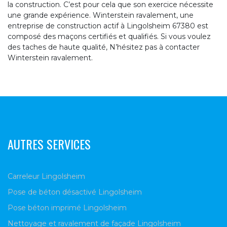
la construction. C’est pour cela que son exercice nécessite
une grande expérience. Winterstein ravalement, une
entreprise de construction actif à Lingolsheim 67380 est
composé des maçons certifiés et qualifiés. Si vous voulez
des taches de haute qualité, N’hésitez pas à contacter
Winterstein ravalement.
AUTRES SERVICES
Carreleur Lingolsheim
Pose de béton désactivé Lingolsheim
Pose béton imprimé Lingolsheim
Nettoyage et ravalement de façade Lingolsheim