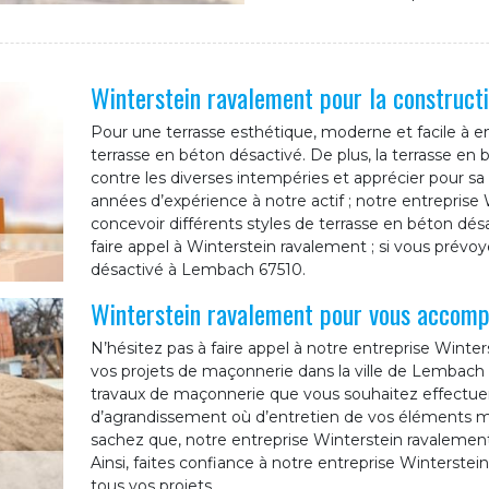
Winterstein ravalement pour la constructi
Pour une terrasse esthétique, moderne et facile à 
terrasse en béton désactivé. De plus, la terrasse en
contre les diverses intempéries et apprécier pour sa 
années d’expérience à notre actif ; notre entrepris
concevoir différents styles de terrasse en béton dés
faire appel à Winterstein ravalement ; si vous prévoy
désactivé à Lembach 67510.
Winterstein ravalement pour vous accomp
N’hésitez pas à faire appel à notre entreprise Win
vos projets de maçonnerie dans la ville de Lembach 67
travaux de maçonnerie que vous souhaitez effectuer. Q
d’agrandissement où d’entretien de vos éléments m
sachez que, notre entreprise Winterstein ravalement
Ainsi, faites confiance à notre entreprise Winterste
tous vos projets.