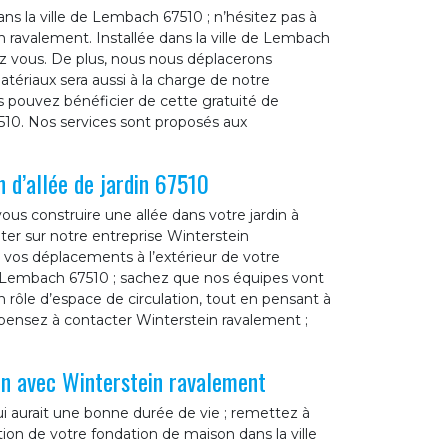
ns la ville de Lembach 67510 ; n’hésitez pas à
n ravalement. Installée dans la ville de Lembach
z vous. De plus, nous nous déplacerons
tériaux sera aussi à la charge de notre
 pouvez bénéficier de cette gratuité de
10. Nos services sont proposés aux
 d’allée de jardin 67510
vous construire une allée dans votre jardin à
er sur notre entreprise Winterstein
r vos déplacements à l’extérieur de votre
 à Lembach 67510 ; sachez que nos équipes vont
n rôle d’espace de circulation, tout en pensant à
, pensez à contacter Winterstein ravalement ;
.
on avec Winterstein ravalement
ui aurait une bonne durée de vie ; remettez à
ion de votre fondation de maison dans la ville