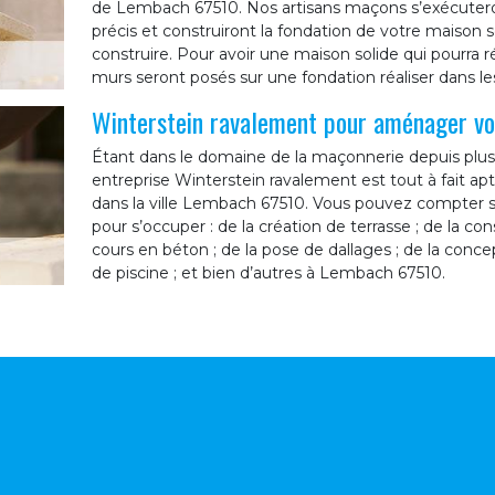
de Lembach 67510. Nos artisans maçons s’exécuteront 
précis et construiront la fondation de votre maison s
construire. Pour avoir une maison solide qui pourra 
murs seront posés sur une fondation réaliser dans les 
Winterstein ravalement pour aménager vo
Étant dans le domaine de la maçonnerie depuis plus
entreprise Winterstein ravalement est tout à fait a
dans la ville Lembach 67510. Vous pouvez compter s
pour s’occuper : de la création de terrasse ; de la co
cours en béton ; de la pose de dallages ; de la concep
de piscine ; et bien d’autres à Lembach 67510.