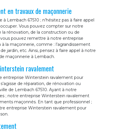
nt en travaux de maçonnerie
e à Lembach 67510 ; n’hésitez pas à faire appel
n occuper. Vous pouvez compter sur notre
la rénovation, de la construction ou de
 vous pouvez remettre à notre entreprise
on à la maçonnerie, comme : l’agrandissement
e jardin, etc. Ainsi, pensez à faire appel à notre
x de maçonnerie à Lembach.
interstein ravalement
re entreprise Winterstein ravalement pour
 s’agisse de réparation, de rénovation ou
ville de Lembach 67510. Ayant à notre
ues ; notre entreprise Winterstein ravalement
éléments maçonnés. En tant que professionnel ;
otre entreprise Winterstein ravalement pour
ison.
itement