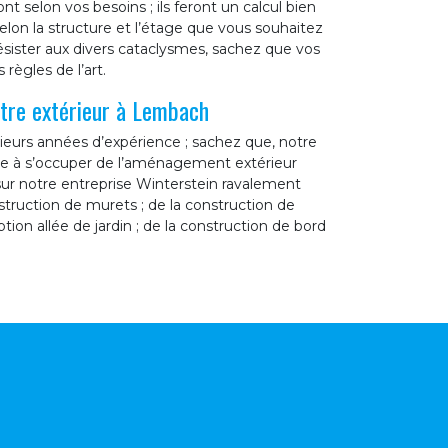
selon vos besoins ; ils feront un calcul bien
elon la structure et l’étage que vous souhaitez
résister aux divers cataclysmes, sachez que vos
règles de l’art.
tre extérieur à Lembach
ieurs années d’expérience ; sachez que, notre
pte à s’occuper de l’aménagement extérieur
ur notre entreprise Winterstein ravalement
nstruction de murets ; de la construction de
tion allée de jardin ; de la construction de bord