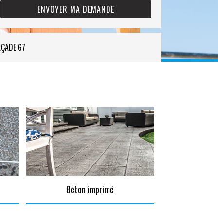
AÇADE 67
Béton imprimé