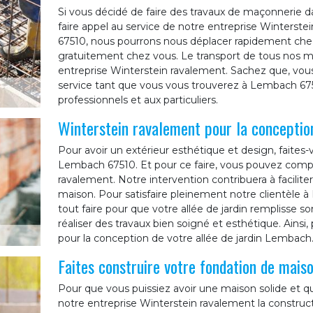
Si vous décidé de faire des travaux de maçonnerie da
faire appel au service de notre entreprise Winterstei
67510, nous pourrons nous déplacer rapidement che
gratuitement chez vous. Le transport de tous nos ma
entreprise Winterstein ravalement. Sachez que, vous
service tant que vous vous trouverez à Lembach 675
professionnels et aux particuliers.
Winterstein ravalement pour la conception
Pour avoir un extérieur esthétique et design, faites-
Lembach 67510. Et pour ce faire, vous pouvez compt
ravalement. Notre intervention contribuera à facilite
maison. Pour satisfaire pleinement notre clientèle
tout faire pour que votre allée de jardin remplisse so
réaliser des travaux bien soigné et esthétique. Ainsi
pour la conception de votre allée de jardin Lembach
Faites construire votre fondation de mais
Pour que vous puissiez avoir une maison solide et q
notre entreprise Winterstein ravalement la construct