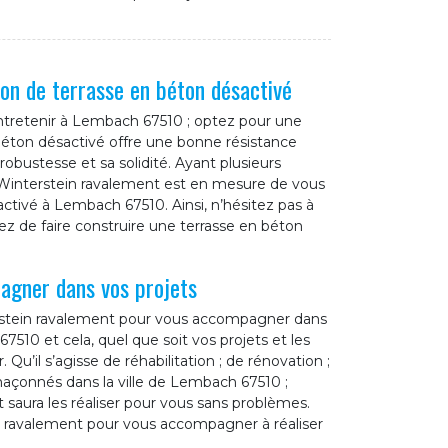
on de terrasse en béton désactivé
entretenir à Lembach 67510 ; optez pour une
 béton désactivé offre une bonne résistance
robustesse et sa solidité. Ayant plusieurs
e Winterstein ravalement est en mesure de vous
activé à Lembach 67510. Ainsi, n’hésitez pas à
ez de faire construire une terrasse en béton
agner dans vos projets
terstein ravalement pour vous accompagner dans
510 et cela, quel que soit vos projets et les
u’il s’agisse de réhabilitation ; de rénovation ;
açonnés dans la ville de Lembach 67510 ;
 saura les réaliser pour vous sans problèmes.
in ravalement pour vous accompagner à réaliser