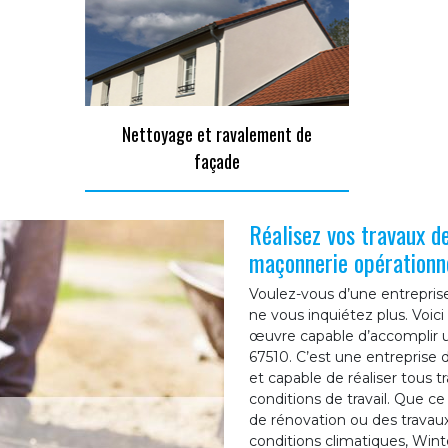
Nettoyage et ravalement de
façade
Réalisez vos travaux d
maçonnerie opérationn
Voulez-vous d’une entreprise
ne vous inquiétez plus. Voic
œuvre capable d’accomplir 
67510. C’est une entreprise 
et capable de réaliser tous 
conditions de travail. Que ce
de rénovation ou des travaux
conditions climatiques, Wint