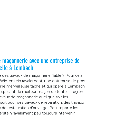
e maçonnerie avec une entreprise de
elle à Lembach
 des travaux de maçonnerie fiable ? Pour cela,
i Winterstein ravalement, une entreprise de gros
une merveilleuse tache et qui opère à Lembach
disposant de meilleur maçon de toute la région
travaux de maçonnerie quel que soit les
 soit pour des travaux de réparation, des travaux
 de restauration d’ouvrage. Peu importe les
erstein ravalement peu toujours intervenir.