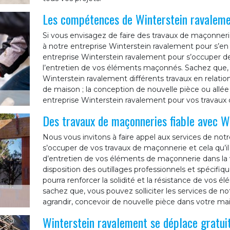
Les compétences de Winterstein ravaleme
Si vous envisagez de faire des travaux de maçonneri
à notre entreprise Winterstein ravalement pour s’e
entreprise Winterstein ravalement pour s’occuper de 
l’entretien de vos éléments maçonnés. Sachez que,
Winterstein ravalement différents travaux en relati
de maison ; la conception de nouvelle pièce ou allée d
entreprise Winterstein ravalement pour vos travau
Des travaux de maçonneries fiable avec W
Nous vous invitons à faire appel aux services de not
s’occuper de vos travaux de maçonnerie et cela qu’il
d’entretien de vos éléments de maçonnerie dans la 
disposition des outillages professionnels et spécifiq
pourra renforcer la solidité et la résistance de vos 
sachez que, vous pouvez solliciter les services de n
agrandir, concevoir de nouvelle pièce dans votre ma
Winterstein ravalement se déplace gratu