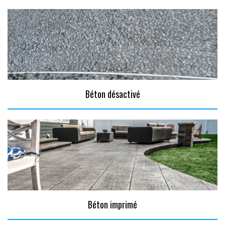
Béton désactivé
Béton imprimé