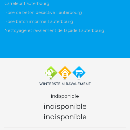
Carreleur Lauterbourg
Pose de béton désactivé Lauterbourg
Pose béton imprimé Lauterbourg
Nettoyage et ravalement de façade Lauterbourg
indisponible
indisponible
indisponible