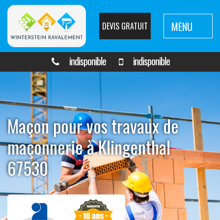
MENU
DEVIS GRATUIT
indisponible
indisponible
Maçon pour vos travaux de
maçonnerie à Klingenthal
67530