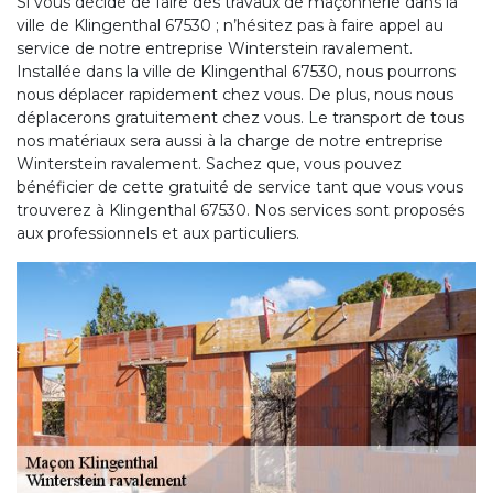
Si vous décidé de faire des travaux de maçonnerie dans la
ville de Klingenthal 67530 ; n’hésitez pas à faire appel au
service de notre entreprise Winterstein ravalement.
Installée dans la ville de Klingenthal 67530, nous pourrons
nous déplacer rapidement chez vous. De plus, nous nous
déplacerons gratuitement chez vous. Le transport de tous
nos matériaux sera aussi à la charge de notre entreprise
Winterstein ravalement. Sachez que, vous pouvez
bénéficier de cette gratuité de service tant que vous vous
trouverez à Klingenthal 67530. Nos services sont proposés
aux professionnels et aux particuliers.