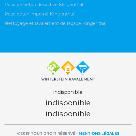
Pose de béton désactivé Klingenthal
Pose béton imprimé Klingenthal
Nettoyage et ravalement de façade Klingenthal
indisponible
indisponible
indisponible
©2018 TOUT DROIT RÉSERVÉ -
MENTIONS LÉGALES