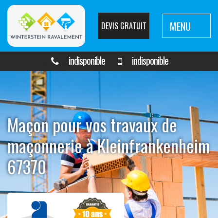
MENU
DEVIS GRATUIT
indisponible
indisponible
Maçon pour vos travaux de
maçonnerie à Kleinfrankenheim
67370