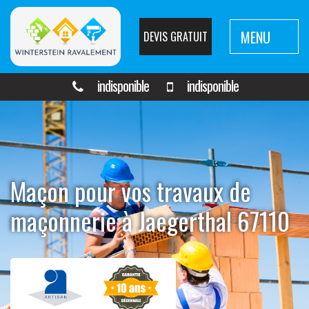
MENU
DEVIS GRATUIT
indisponible
indisponible
Maçon pour vos travaux de
maçonnerie à Jaegerthal 67110