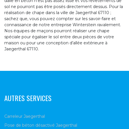
dalle en béton n’est pas assez lisse et vos revêtements de
sol ne pourront pas être posés directement dessus. Pour la
réalisation de chape dans la ville de Jaegerthal 67110 ;
sachez que, vous pouvez compter sur les savoir-faire et
connaissance de notre entreprise Winterstein ravalement.
Nos équipes de maçons pourront réaliser une chape
spéciale pour égaliser le sol entre deux pièces de votre
maison ou pour une conception d’allée extérieure à
Jaegerthal 67110.
AUTRES SERVICES
Carreleur Jaegerthal
Pose de béton désactivé Jaegerthal