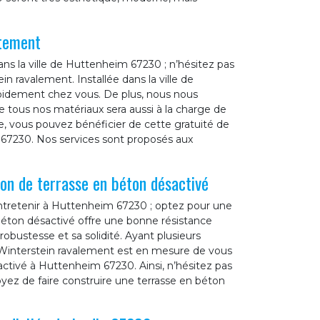
itement
ns la ville de Huttenheim 67230 ; n’hésitez pas
in ravalement. Installée dans la ville de
pidement chez vous. De plus, nous nous
 tous nos matériaux sera aussi à la charge de
, vous pouvez bénéficier de cette gratuité de
67230. Nos services sont proposés aux
on de terrasse en béton désactivé
entretenir à Huttenheim 67230 ; optez pour une
 béton désactivé offre une bonne résistance
robustesse et sa solidité. Ayant plusieurs
e Winterstein ravalement est en mesure de vous
activé à Huttenheim 67230. Ainsi, n’hésitez pas
oyez de faire construire une terrasse en béton