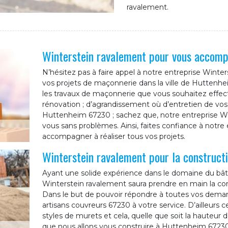
ravalement.
Winterstein ravalement pour vous accomp
N’hésitez pas à faire appel à notre entreprise Win
vos projets de maçonnerie dans la ville de Huttenhei
les travaux de maçonnerie que vous souhaitez effectue
rénovation ; d’agrandissement où d’entretien de vo
Huttenheim 67230 ; sachez que, notre entreprise Win
vous sans problèmes. Ainsi, faites confiance à notr
accompagner à réaliser tous vos projets.
Winterstein ravalement pour la construc
Ayant une solide expérience dans le domaine du bâtim
Winterstein ravalement saura prendre en main la c
Dans le but de pouvoir répondre à toutes vos demand
artisans couvreurs 67230 à votre service. D’ailleurs c
styles de murets et cela, quelle que soit la hauteur 
que nous allons vous construire à Huttenheim 67230