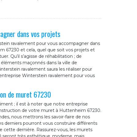
agner dans vos projets
terstein ravalement pour vous accompagner dans
m 67230 et cela, quel que soit vos projets et
r. Qu’il s’agisse de réhabilitation ; de
s éléments maçonnés dans la ville de
terstein ravalement saura les réaliser pour
e entreprise Winterstein ravalement pour vous
tion de muret 67230
ent ; il est à noter que notre entreprise
onstruction de votre muret à Huttenheim 67230.
es, nous mettrons les savoir-faire de nos
es derniers pourront vous construire différents
de cette dernière. Rassurez-vous, les murets
 seront très esthétique, moderne, mais