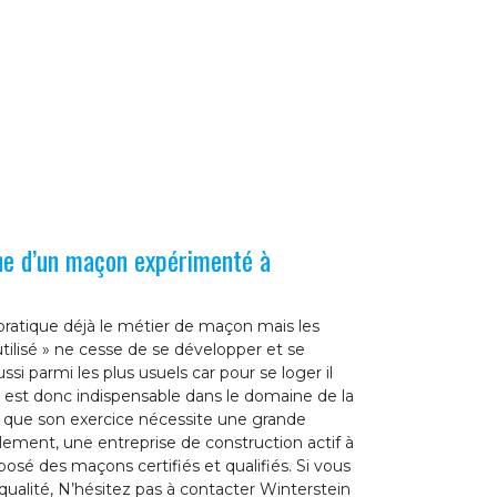
he d’un maçon expérimenté à
pratique déjà le métier de maçon mais les
ilisé » ne cesse de se développer et se
si parmi les plus usuels car pour se loger il
Il est donc indispensable dans le domaine de la
a que son exercice nécessite une grande
lement, une entreprise de construction actif à
é des maçons certifiés et qualifiés. Si vous
ualité, N’hésitez pas à contacter Winterstein