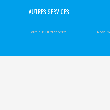
AUTRES SERVICES
Carreleur Huttenheim
Pose d