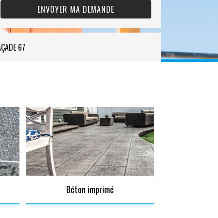
AÇADE 67
Béton imprimé