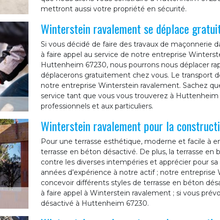
mettront aussi votre propriété en sécurité.
Winterstein ravalement se déplace gratu
Si vous décidé de faire des travaux de maçonnerie da
à faire appel au service de notre entreprise Winterste
Huttenheim 67230, nous pourrons nous déplacer ra
déplacerons gratuitement chez vous. Le transport de
notre entreprise Winterstein ravalement. Sachez que
service tant que vous vous trouverez à Huttenheim 
professionnels et aux particuliers.
Winterstein ravalement pour la constructi
Pour une terrasse esthétique, moderne et facile à 
terrasse en béton désactivé. De plus, la terrasse en
contre les diverses intempéries et apprécier pour sa 
années d’expérience à notre actif ; notre entrepris
concevoir différents styles de terrasse en béton dés
à faire appel à Winterstein ravalement ; si vous prév
désactivé à Huttenheim 67230.