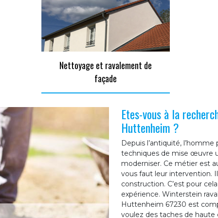
Nettoyage et ravalement de
façade
Etes-vous à la recherc
Huttenheim ?
Depuis l’antiquité, l’homme 
techniques de mise œuvre ut
moderniser. Ce métier est aus
vous faut leur intervention. 
construction. C’est pour cel
expérience. Winterstein rava
Huttenheim 67230 est compos
voulez des taches de haute q