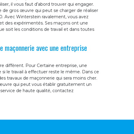
liser, il vous faut d’abord trouver qui engager.
e de gros œuvre qui peut se charger de réaliser
. Avec Winterstein ravalement, vous avez
ls et des expérimentés. Ses maçons ont une
ue soit les conditions de travail et dans toutes
de maçonnerie avec une entreprise
re diffèrent. Pour Certaine entreprise, une
i le travail à effectuer reste le même. Dans ce
 des travaux de maçonnerie qui sera moins cher.
œuvre qui peut vous établir gratuitement un
service de haute qualité, contactez