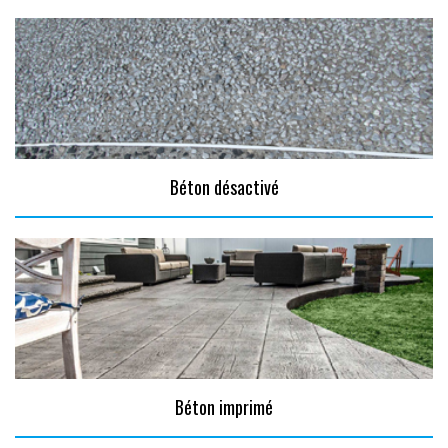
Béton désactivé
Béton imprimé