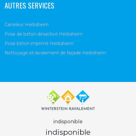
AUTRES SERVICES
Carreleur Herbsheim
Pose de béton désactivé Herbsheim
Pose béton imprimé Herbsheim
Nettoyage et ravalement de façade Herbsheim
indisponible
indisponible