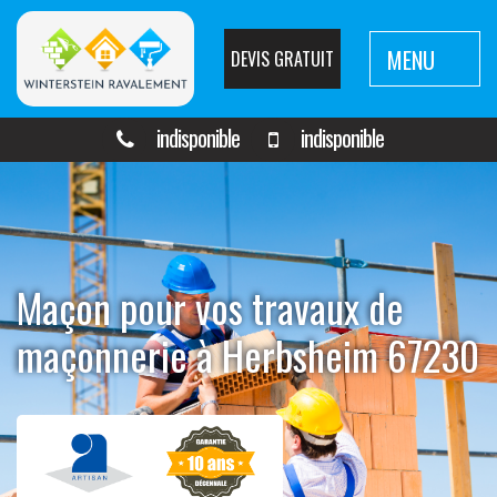
MENU
DEVIS GRATUIT
indisponible
indisponible
Maçon pour vos travaux de
maçonnerie à Herbsheim 67230