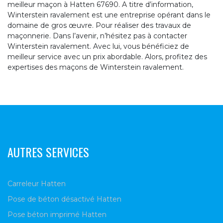
meilleur maçon à Hatten 67690. A titre d’information,
Winterstein ravalement est une entreprise opérant dans le
domaine de gros œuvre. Pour réaliser des travaux de
maçonnerie. Dans l’avenir, n’hésitez pas à contacter
Winterstein ravalement. Avec lui, vous bénéficiez de
meilleur service avec un prix abordable. Alors, profitez des
expertises des maçons de Winterstein ravalement.
AUTRES SERVICES
Carreleur Hatten
Pose de béton désactivé Hatten
Pose béton imprimé Hatten