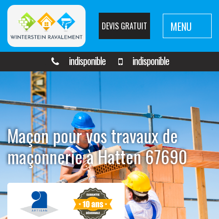
MENU
DEVIS GRATUIT
indisponible
indisponible
Maçon pour vos travaux de
maçonnerie à Hatten 67690