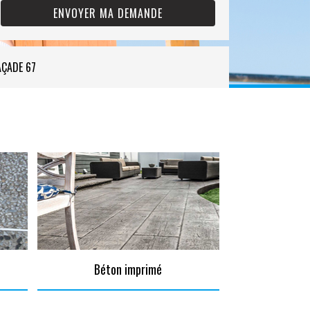
AÇADE 67
Béton imprimé