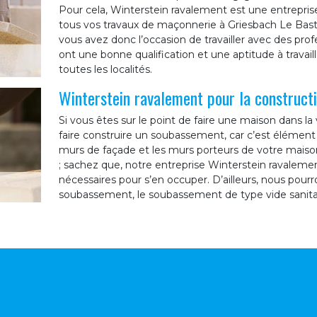
Pour cela, Winterstein ravalement est une entrepris
tous vos travaux de maçonnerie à Griesbach Le Bas
vous avez donc l’occasion de travailler avec des pr
ont une bonne qualification et une aptitude à travaill
toutes les localités.
Winterstein ravalement pour la construc
Si vous êtes sur le point de faire une maison dans la
faire construire un soubassement, car c’est élément 
murs de façade et les murs porteurs de votre maison
; sachez que, notre entreprise Winterstein ravaleme
nécessaires pour s’en occuper. D’ailleurs, nous pourr
soubassement, le soubassement de type vide sanita