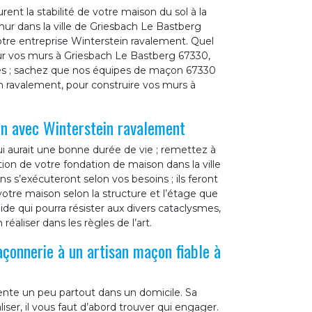
ent la stabilité de votre maison du sol à la
mur dans la ville de Griesbach Le Bastberg
tre entreprise Winterstein ravalement. Quel
ur vos murs à Griesbach Le Bastberg 67330,
rres ; sachez que nos équipes de maçon 67330
in ravalement, pour construire vos murs à
on avec Winterstein ravalement
ui aurait une bonne durée de vie ; remettez à
ion de votre fondation de maison dans la ville
 s’exécuteront selon vos besoins ; ils feront
 votre maison selon la structure et l’étage que
de qui pourra résister aux divers cataclysmes,
aliser dans les règles de l’art.
açonnerie à un artisan maçon fiable à
ente un peu partout dans un domicile. Sa
liser, il vous faut d’abord trouver qui engager.