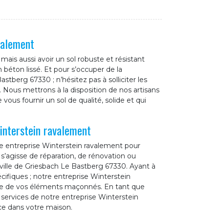
valement
ais aussi avoir un sol robuste et résistant
 béton lissé. Et pour s’occuper de la
stberg 67330 ; n’hésitez pas à solliciter les
 Nous mettrons à la disposition de nos artisans
vous fournir un sol de qualité, solide et qui
interstein ravalement
re entreprise Winterstein ravalement pour
 s’agisse de réparation, de rénovation ou
ville de Griesbach Le Bastberg 67330. Ayant à
écifiques ; notre entreprise Winterstein
tance de vos éléments maçonnés. En tant que
s services de notre entreprise Winterstein
ce dans votre maison.