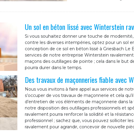
Un sol en béton lissé avec Winterstein ra
Si vous souhaitez donner une touche de modernité, m
contre les diverses intempéries, optez pour un sol en
conception de ce sol en béton lissé à Griesbach Le Ba
services de notre entreprise Winterstein ravalement.
maçons des outillages de pointe ; cela dans le but de 
pourra durer dans le temps.
Des travaux de maçonneries fiable avec W
Nous vous invitons à faire appel aux services de not
s’occuper de vos travaux de maçonnerie et cela qu’il
d’entretien de vos éléments de maçonnerie dans la 
notre disposition des outillages professionnels et sp
ravalement pourra renforcer la solidité et la résis
professionnel ; sachez que, vous pouvez solliciter le
ravalement pour agrandir, concevoir de nouvelle piè