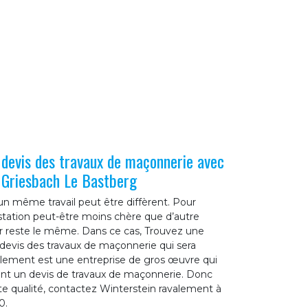
 devis des travaux de maçonnerie avec
à Griesbach Le Bastberg
d’un même travail peut être diffèrent. Pour
station peut-être moins chère que d’autre
er reste le même. Dans ce cas, Trouvez une
n devis des travaux de maçonnerie qui sera
alement est une entreprise de gros œuvre qui
ent un devis de travaux de maçonnerie. Donc
te qualité, contactez Winterstein ravalement à
0.