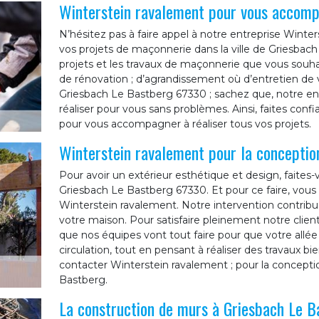
Winterstein ravalement pour vous accomp
N’hésitez pas à faire appel à notre entreprise Win
vos projets de maçonnerie dans la ville de Griesbach
projets et les travaux de maçonnerie que vous souhaite
de rénovation ; d’agrandissement où d’entretien de
Griesbach Le Bastberg 67330 ; sachez que, notre ent
réaliser pour vous sans problèmes. Ainsi, faites con
pour vous accompagner à réaliser tous vos projets.
Winterstein ravalement pour la conception
Pour avoir un extérieur esthétique et design, faites-
Griesbach Le Bastberg 67330. Et pour ce faire, vou
Winterstein ravalement. Notre intervention contribue
votre maison. Pour satisfaire pleinement notre clie
que nos équipes vont tout faire pour que votre allée
circulation, tout en pensant à réaliser des travaux bi
contacter Winterstein ravalement ; pour la conceptio
Bastberg.
La construction de murs à Griesbach Le B