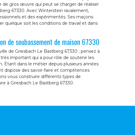
e de gros œuvre qui peut se charger de réaliser
tberg 67330. Avec Winterstein ravalement,
ofessionnels et des expérimentés. Ses maçons
er quelque soit les conditions de travail et dans
tion de soubassement de maison 67330
 ville de Griesbach Le Bastberg 67330 ; pensez à
très important qui a pour rôle de soutenir les
. Étant dans le métier depuis plusieurs années
nt dispose des savoir-faire et compétences
ons vous construire différents types de
ire à Griesbach Le Bastberg 67330.