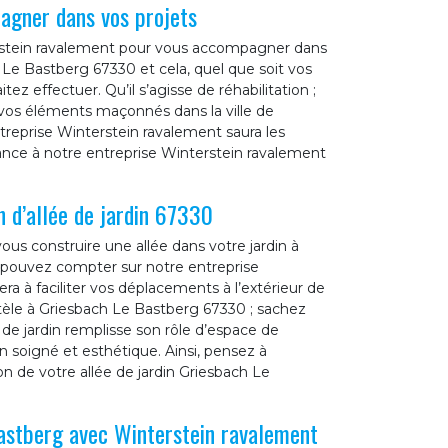
agner dans vos projets
terstein ravalement pour vous accompagner dans
 Le Bastberg 67330 et cela, quel que soit vos
z effectuer. Qu’il s’agisse de réhabilitation ;
 vos éléments maçonnés dans la ville de
reprise Winterstein ravalement saura les
fiance à notre entreprise Winterstein ravalement
 d’allée de jardin 67330
vous construire une allée dans votre jardin à
s pouvez compter sur notre entreprise
ra à faciliter vos déplacements à l’extérieur de
ntèle à Griesbach Le Bastberg 67330 ; sachez
 de jardin remplisse son rôle d’espace de
en soigné et esthétique. Ainsi, pensez à
n de votre allée de jardin Griesbach Le
astberg avec Winterstein ravalement