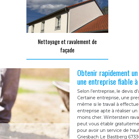
Nettoyage et ravalement de
façade
Obtenir rapidement un
une entreprise fiable 
Selon l’entreprise, le devis 
Certaine entreprise, une pre
même si le travail à effectu
entreprise apte à réaliser u
moins cher. Winterstein rav
peut vous établir gratuitem
pour avoir un service de hau
Griesbach Le Bastberg 6733