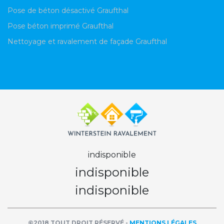
Pose de béton désactivé Graufthal
Pose béton imprimé Graufthal
Nettoyage et ravalement de façade Graufthal
indisponible
indisponible
indisponible
©2018 TOUT DROIT RÉSERVÉ -
MENTIONS LÉGALES