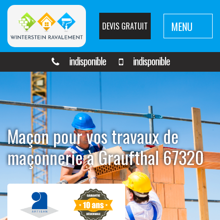
MENU
DEVIS GRATUIT
indisponible
indisponible
Maçon pour vos travaux de
maçonnerie à Graufthal 67320