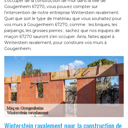
s’occuper de la construction de mur dans la ville de
Gougenheim 67270, vous pouvez compter sur
l’intervention de notre entreprise Winterstein ravalement.
Quel que soit le type de matériau que vous souhaitez pour
vos murs à Gougenheim 67270, comme : les briques, les
parpaings, les grosses pierres ; sachez que nos équipes de
maçon 67270 sauront s’en occuper. Ainsi, faites appel à
Winterstein ravalement, pour construire vos murs à
Gougenheim.
Winterstein ravalement pour la construction de