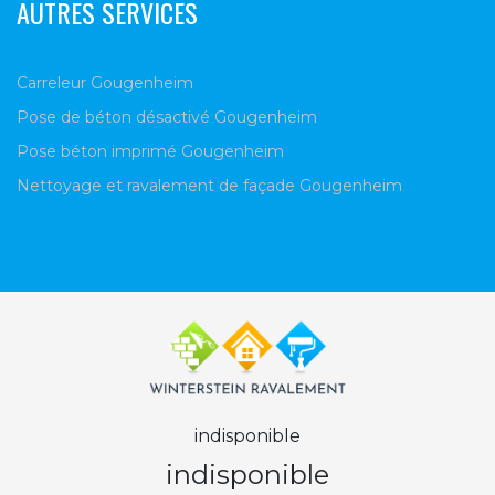
AUTRES SERVICES
Carreleur Gougenheim
Pose de béton désactivé Gougenheim
Pose béton imprimé Gougenheim
Nettoyage et ravalement de façade Gougenheim
indisponible
indisponible