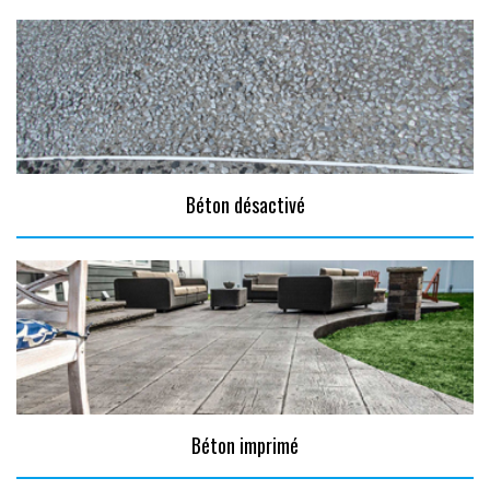
Béton désactivé
Béton imprimé