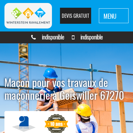
MENU
DEVIS GRATUIT
indisponible
indisponible
Maçon pour vos travaux de
maçonnerie à Geiswiller 67270