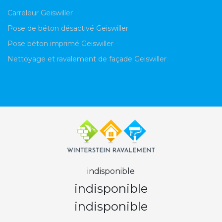
Carreleur Geiswiller
Pose de béton désactivé Geiswiller
Pose béton imprimé Geiswiller
Nettoyage et ravalement de façade Geiswiller
indisponible
indisponible
indisponible