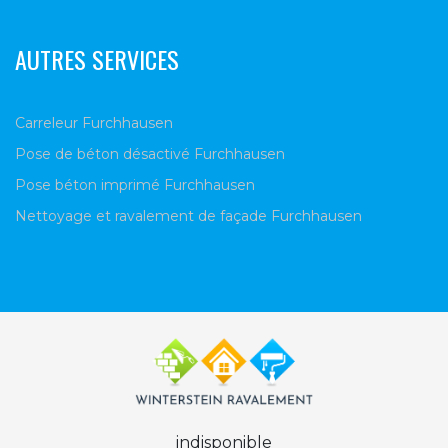
AUTRES SERVICES
Carreleur Furchhausen
Pose de béton désactivé Furchhausen
Pose béton imprimé Furchhausen
Nettoyage et ravalement de façade Furchhausen
indisponible