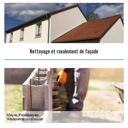
Nettoyage et ravalement de façade