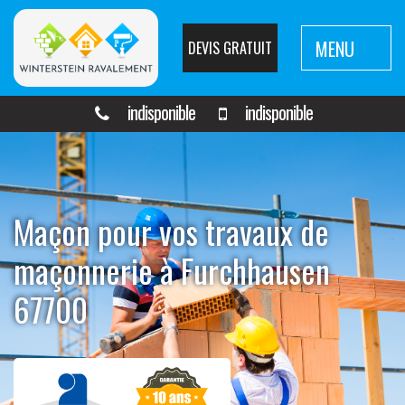
MENU
DEVIS GRATUIT
indisponible
indisponible
Maçon pour vos travaux de
maçonnerie à Furchhausen
67700