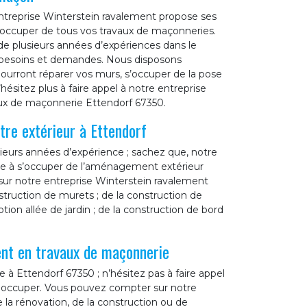
entreprise Winterstein ravalement propose ses
 s’occuper de tous vos travaux de maçonneries.
e plusieurs années d’expériences dans le
 besoins et demandes. Nous disposons
ourront réparer vos murs, s’occuper de la pose
n’hésitez plus à faire appel à notre entreprise
aux de maçonnerie Ettendorf 67350.
re extérieur à Ettendorf
ieurs années d’expérience ; sachez que, notre
pte à s’occuper de l’aménagement extérieur
sur notre entreprise Winterstein ravalement
nstruction de murets ; de la construction de
tion allée de jardin ; de la construction de bord
nt en travaux de maçonnerie
 à Ettendorf 67350 ; n’hésitez pas à faire appel
n occuper. Vous pouvez compter sur notre
la rénovation, de la construction ou de