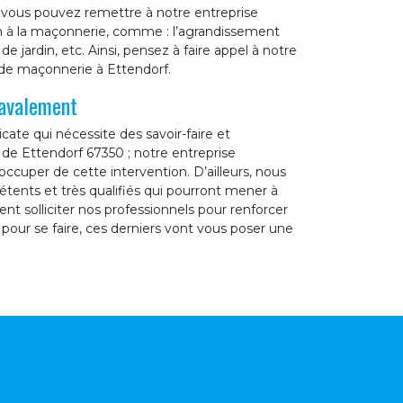
 vous pouvez remettre à notre entreprise
on à la maçonnerie, comme : l’agrandissement
e jardin, etc. Ainsi, pensez à faire appel à notre
 de maçonnerie à Ettendorf.
ravalement
cate qui nécessite des savoir-faire et
e de Ettendorf 67350 ; notre entreprise
ccuper de cette intervention. D’ailleurs, nous
tents et très qualifiés qui pourront mener à
t solliciter nos professionnels pour renforcer
 pour se faire, ces derniers vont vous poser une