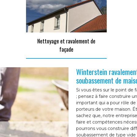
Nettoyage et ravalement de
façade
Winterstein ravalement
soubassement de mais
Si vous êtes sur le point de 
; pensez à faire construire 
important qui a pour rôle de
porteurs de votre maison. Ét
sachez que, notre entreprise
faire et compétences nécessa
pourrons vous construire di
soubassement de type vide s