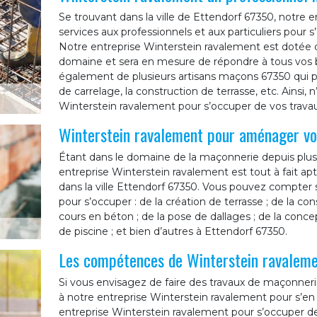
Se trouvant dans la ville de Ettendorf 67350, notre 
services aux professionnels et aux particuliers pour
Notre entreprise Winterstein ravalement est dotée d
domaine et sera en mesure de répondre à tous vos
également de plusieurs artisans maçons 67350 qui p
de carrelage, la construction de terrasse, etc. Ainsi, 
Winterstein ravalement pour s’occuper de vos trav
Winterstein ravalement pour aménager vot
Étant dans le domaine de la maçonnerie depuis plus
entreprise Winterstein ravalement est tout à fait a
dans la ville Ettendorf 67350. Vous pouvez compter 
pour s’occuper : de la création de terrasse ; de la co
cours en béton ; de la pose de dallages ; de la concep
de piscine ; et bien d’autres à Ettendorf 67350.
Les compétences de Winterstein ravaleme
Si vous envisagez de faire des travaux de maçonnerie
à notre entreprise Winterstein ravalement pour s’e
entreprise Winterstein ravalement pour s’occuper de 