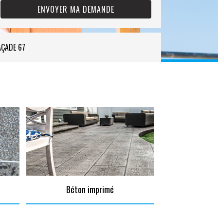
AÇADE 67
Béton imprimé