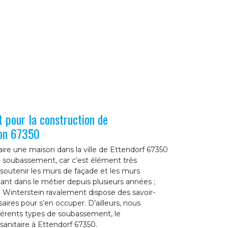
 pour la construction de
on 67350
faire une maison dans la ville de Ettendorf 67350
un soubassement, car c’est élément très
 soutenir les murs de façade et les murs
ant dans le métier depuis plusieurs années ;
 Winterstein ravalement dispose des savoir-
ires pour s’en occuper. D’ailleurs, nous
fférents types de soubassement, le
anitaire à Ettendorf 67350.