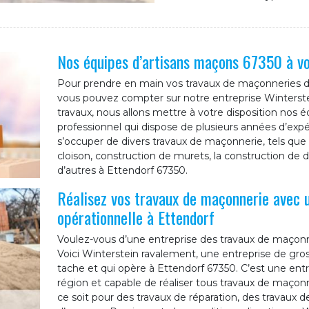
Nos équipes d’artisans maçons 67350 à vo
Pour prendre en main vos travaux de maçonneries dan
vous pouvez compter sur notre entreprise Winterste
travaux, nous allons mettre à votre disposition nos é
professionnel qui dispose de plusieurs années d’exp
s’occuper de divers travaux de maçonnerie, tels que :
cloison, construction de murets, la construction de da
d’autres à Ettendorf 67350.
Réalisez vos travaux de maçonnerie avec 
opérationnelle à Ettendorf
Voulez-vous d’une entreprise des travaux de maçonner
Voici Winterstein ravalement, une entreprise de gr
tache et qui opère à Ettendorf 67350. C’est une ent
région et capable de réaliser tous travaux de maçonne
ce soit pour des travaux de réparation, des travaux d