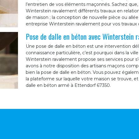
l’entretien de vos éléments maçonnés. Sachez que,
Winterstein ravalement différents travaux en relati
de maison ; la conception de nouvelle pièce ou allée d
entreprise Winterstein ravalement pour vos travaux
Pose de dalle en béton avec Winterstein 
Une pose de dalle en béton est une intervention déli
connaissance particulière, c’est pourquoi dans la vill
Winterstein ravalement propose ses services pour s’o
avons à notre disposition des artisans maçons compé
bien la pose de dalle en béton. Vous pouvez égalemen
la plateforme sur laquelle votre maison se trouve, et
dalle en béton armé à Ettendorf 67350.