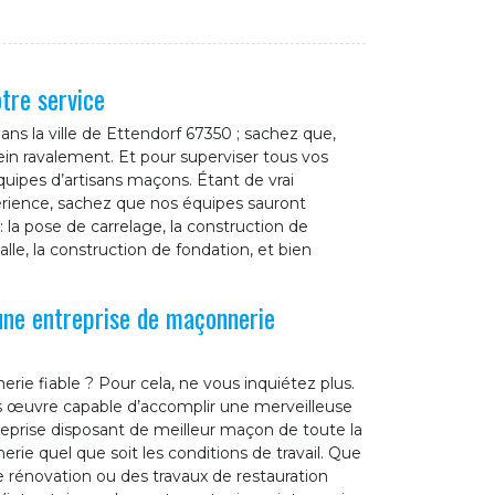
tre service
s la ville de Ettendorf 67350 ; sachez que,
in ravalement. Et pour superviser tous vos
quipes d’artisans maçons. Étant de vrai
érience, sachez que nos équipes sauront
 la pose de carrelage, la construction de
lle, la construction de fondation, et bien
une entreprise de maçonnerie
ie fiable ? Pour cela, ne vous inquiétez plus.
os œuvre capable d’accomplir une merveilleuse
reprise disposant de meilleur maçon de toute la
rie quel que soit les conditions de travail. Que
e rénovation ou des travaux de restauration