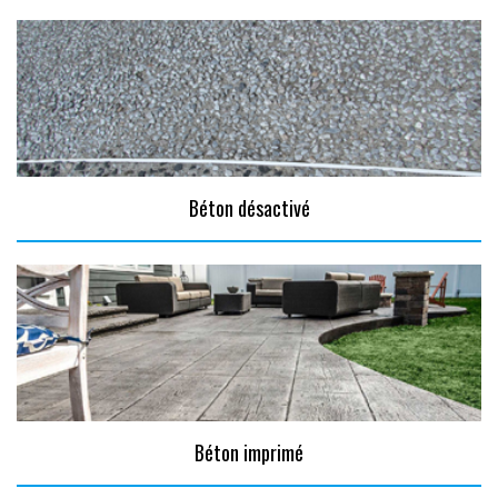
Béton désactivé
Béton imprimé