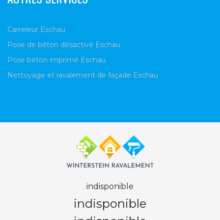
Carreleur Eschau
Pose de béton désactivé Eschau
Pose béton imprimé Eschau
Nettoyage et ravalement de façade Eschau
indisponible
indisponible