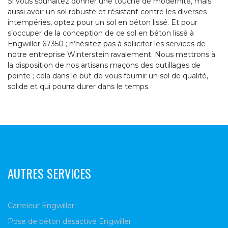
Si vous souhaitez donner une touche de modernité, mais
aussi avoir un sol robuste et résistant contre les diverses
intempéries, optez pour un sol en béton lissé. Et pour
s’occuper de la conception de ce sol en béton lissé à
Engwiller 67350 ; n’hésitez pas à solliciter les services de
notre entreprise Winterstein ravalement. Nous mettrons à
la disposition de nos artisans maçons des outillages de
pointe ; cela dans le but de vous fournir un sol de qualité,
solide et qui pourra durer dans le temps.
AUTRES SERVICES
Carreleur Engwiller
Pose de béton désactivé Engwiller