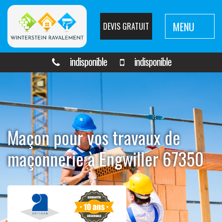
MENU
DEVIS GRATUIT
indisponible
indisponible
Maçon pour vos travaux de
maçonnerie à Engwiller 67350