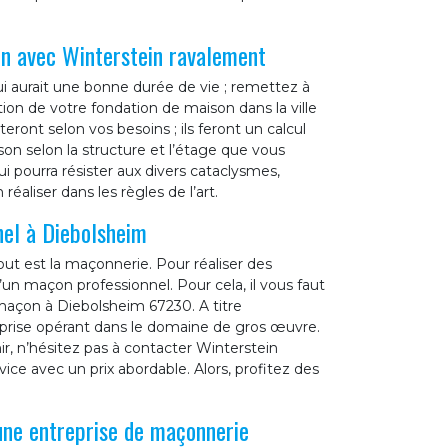
on avec Winterstein ravalement
ui aurait une bonne durée de vie ; remettez à
ion de votre fondation de maison dans la ville
ont selon vos besoins ; ils feront un calcul
son selon la structure et l’étage que vous
i pourra résister aux divers cataclysmes,
aliser dans les règles de l’art.
nel à Diebolsheim
ut est la maçonnerie. Pour réaliser des
’un maçon professionnel. Pour cela, il vous faut
 maçon à Diebolsheim 67230. A titre
eprise opérant dans le domaine de gros œuvre.
ir, n’hésitez pas à contacter Winterstein
vice avec un prix abordable. Alors, profitez des
une entreprise de maçonnerie