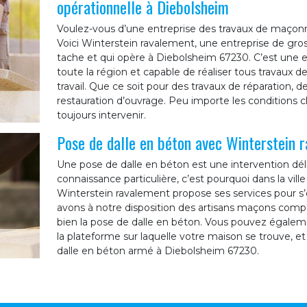
opérationnelle à Diebolsheim
Voulez-vous d’une entreprise des travaux de maçonner
Voici Winterstein ravalement, une entreprise de gr
tache et qui opère à Diebolsheim 67230. C’est une 
toute la région et capable de réaliser tous travaux 
travail. Que ce soit pour des travaux de réparation, 
restauration d’ouvrage. Peu importe les conditions 
toujours intervenir.
Pose de dalle en béton avec Winterstein 
Une pose de dalle en béton est une intervention déli
connaissance particulière, c’est pourquoi dans la vil
Winterstein ravalement propose ses services pour s’o
avons à notre disposition des artisans maçons compé
bien la pose de dalle en béton. Vous pouvez égalemen
la plateforme sur laquelle votre maison se trouve, et
dalle en béton armé à Diebolsheim 67230.