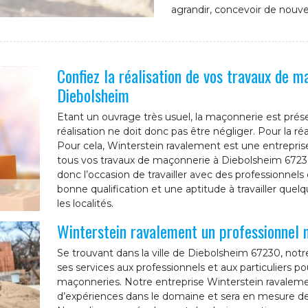
agrandir, concevoir de nouve
Confiez la réalisation de vos travaux de m
Diebolsheim
Etant un ouvrage très usuel, la maçonnerie est prés
réalisation ne doit donc pas être négliger. Pour la réa
Pour cela, Winterstein ravalement est une entrepris
tous vos travaux de maçonnerie à Diebolsheim 6723
donc l’occasion de travailler avec des professionne
bonne qualification et une aptitude à travailler quelq
les localités.
Winterstein ravalement un professionnel
Se trouvant dans la ville de Diebolsheim 67230, not
ses services aux professionnels et aux particuliers p
maçonneries. Notre entreprise Winterstein ravaleme
d’expériences dans le domaine et sera en mesure d