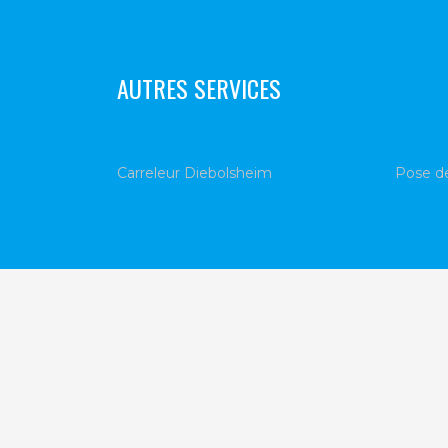
AUTRES SERVICES
Carreleur Diebolsheim
Pose de