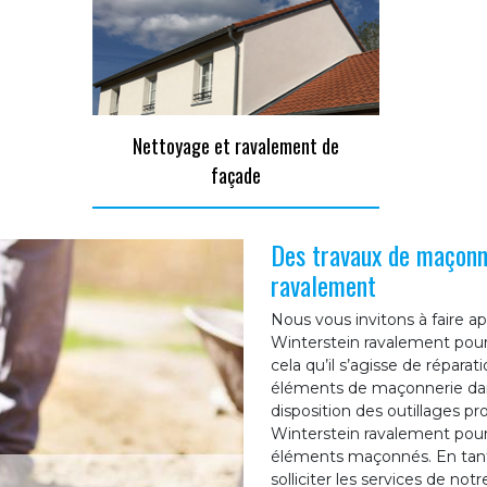
Nettoyage et ravalement de
façade
Des travaux de maçonne
ravalement
Nous vous invitons à faire a
Winterstein ravalement pour
cela qu’il s’agisse de répara
éléments de maçonnerie dans
disposition des outillages pr
Winterstein ravalement pourra
éléments maçonnés. En tant
solliciter les services de no