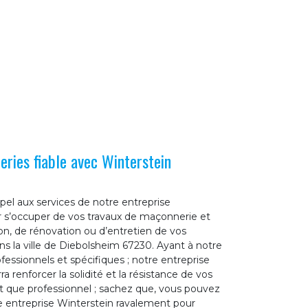
ries fiable avec Winterstein
ppel aux services de notre entreprise
 s’occuper de vos travaux de maçonnerie et
tion, de rénovation ou d’entretien de vos
 la ville de Diebolsheim 67230. Ayant à notre
ofessionnels et spécifiques ; notre entreprise
 renforcer la solidité et la résistance de vos
 que professionnel ; sachez que, vous pouvez
tre entreprise Winterstein ravalement pour