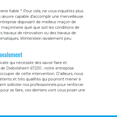
ie fiable ? Pour cela, ne vous inquiétez plus.
os œuvre capable d’accomplir une merveilleuse
entreprise disposant de meilleur maçon de
de maçonnerie quel que soit les conditions de
des travaux de rénovation ou des travaux de
climatiques, Winterstein ravalement peu
ravalement
cate qui nécessite des savoir-faire et
le de Diebolsheim 67230 ; notre entreprise
ccuper de cette intervention. D’ailleurs, nous
tents et très qualifiés qui pourront mener à
t solliciter nos professionnels pour renforcer
 pour se faire, ces derniers vont vous poser une