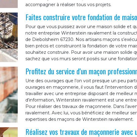
accompagner à réaliser tous vos projets.
Faites construire votre fondation de mais
Pour que vous puissiez avoir une maison solide et q
notre entreprise Winterstein ravalement la construct
de Diebolsheim 67230. Nos artisans maçons s’exécuter
bien précis et construiront la fondation de votre mai
souhaitez construire. Pour avoir une maison solide qu
sachez que vos murs seront posés sur une fondation ré
Profitez du service d’un maçon profession
Une des ouvrages que l’on voit presque un peu parto
ouvrages en maçonnerie, il vous faut l’intervention d
travailler avec une entreprise disposant de meilleur
d’information, Winterstein ravalement est une entr
Pour réaliser des travaux de maçonnerie. Dans l’aven
ravalement. Avec lui, vous bénéficiez de meilleur ser
expertises des maçons de Winterstein ravalement.
Réalisez vos travaux de maçonnerie avec 