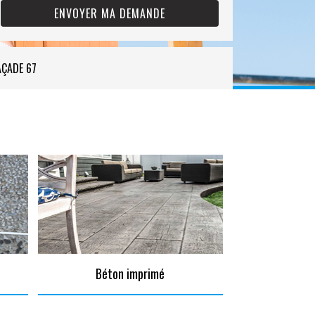
AÇADE 67
Béton imprimé