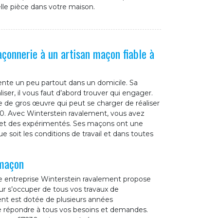
lle pièce dans votre maison.
açonnerie à un artisan maçon fiable à
ente un peu partout dans un domicile. Sa
liser, il vous faut d’abord trouver qui engager.
e de gros œuvre qui peut se charger de réaliser
0. Avec Winterstein ravalement, vous avez
ls et des expérimentés. Ses maçons ont une
ue soit les conditions de travail et dans toutes
 maçon
re entreprise Winterstein ravalement propose
our s’occuper de tous vos travaux de
nt est dotée de plusieurs années
e répondre à tous vos besoins et demandes.