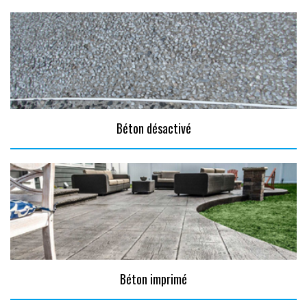
Béton désactivé
Béton imprimé