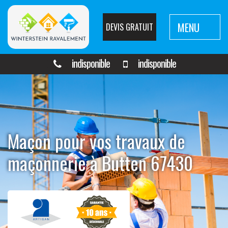
MENU
DEVIS GRATUIT
indisponible
indisponible
Maçon pour vos travaux de
maçonnerie à Butten 67430