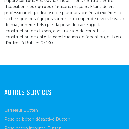
superviser tous vos travaux, nous allons mettre à votre
disposition nos équipes d’artisans maçons. Étant de vrai
professionnel qui dispose de plusieurs années d’expérience,
sachez que nos équipes sauront s’occuper de divers travaux
de maçonnerie, tels que : la pose de carrelage, la
construction de cloison, construction de murets, la
construction de dalle, la construction de fondation, et bien
d’autres à Butten 67430.
AUTRES SERVICES
Carreleur Butten
Pose de béton désactivé Butten
Pose béton imprimé Butten