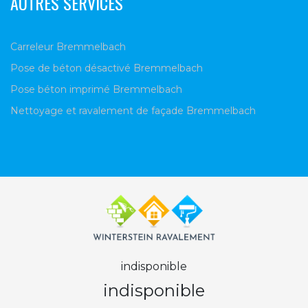
AUTRES SERVICES
Carreleur Bremmelbach
Pose de béton désactivé Bremmelbach
Pose béton imprimé Bremmelbach
Nettoyage et ravalement de façade Bremmelbach
indisponible
indisponible