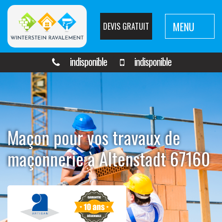
MENU
DEVIS GRATUIT
indisponible
indisponible
Maçon pour vos travaux de
maçonnerie à Altenstadt 67160