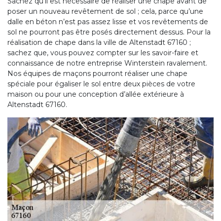
Sachez qu’il est nécessaire de réaliser une chape avant de
poser un nouveau revêtement de sol ; cela, parce qu’une
dalle en béton n’est pas assez lisse et vos revêtements de
sol ne pourront pas être posés directement dessus. Pour la
réalisation de chape dans la ville de Altenstadt 67160 ;
sachez que, vous pouvez compter sur les savoir-faire et
connaissance de notre entreprise Winterstein ravalement.
Nos équipes de maçons pourront réaliser une chape
spéciale pour égaliser le sol entre deux pièces de votre
maison ou pour une conception d’allée extérieure à
Altenstadt 67160.