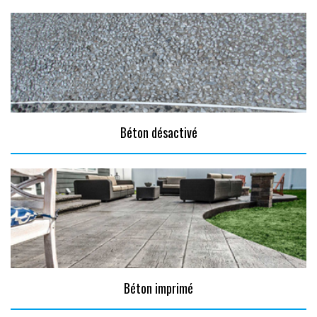
Béton désactivé
Béton imprimé