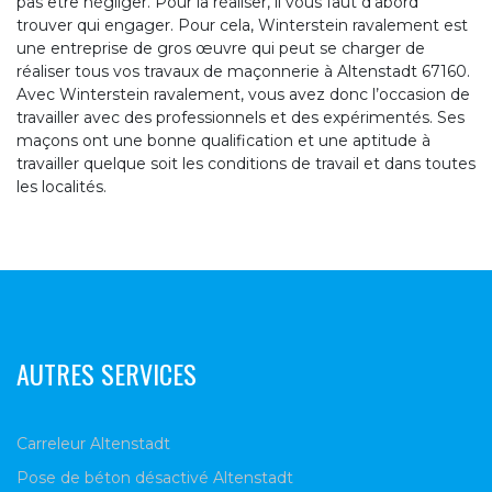
pas être négliger. Pour la réaliser, il vous faut d’abord
trouver qui engager. Pour cela, Winterstein ravalement est
une entreprise de gros œuvre qui peut se charger de
réaliser tous vos travaux de maçonnerie à Altenstadt 67160.
Avec Winterstein ravalement, vous avez donc l’occasion de
travailler avec des professionnels et des expérimentés. Ses
maçons ont une bonne qualification et une aptitude à
travailler quelque soit les conditions de travail et dans toutes
les localités.
AUTRES SERVICES
Carreleur Altenstadt
Pose de béton désactivé Altenstadt