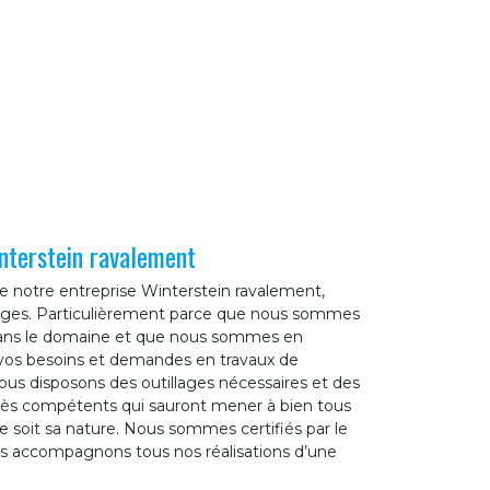
nterstein ravalement
de notre entreprise Winterstein ravalement,
ages. Particulièrement parce que nous sommes
 dans le domaine et que nous sommes en
vos besoins et demandes en travaux de
us disposons des outillages nécessaires et des
rès compétents qui sauront mener à bien tous
ue soit sa nature. Nous sommes certifiés par le
us accompagnons tous nos réalisations d’une