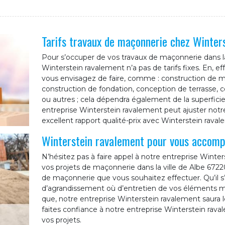
Tarifs travaux de maçonnerie chez Winter
Pour s’occuper de vos travaux de maçonnerie dans la 
Winterstein ravalement n’a pas de tarifs fixes. En, e
vous envisagez de faire, comme : construction de mu
construction de fondation, conception de terrasse, c
ou autres ; cela dépendra également de la superficie d
entreprise Winterstein ravalement peut ajuster notr
excellent rapport qualité-prix avec Winterstein raval
Winterstein ravalement pour vous accomp
N’hésitez pas à faire appel à notre entreprise Win
vos projets de maçonnerie dans la ville de Albe 67220 
de maçonnerie que vous souhaitez effectuer. Qu’il s’a
d’agrandissement où d’entretien de vos éléments ma
que, notre entreprise Winterstein ravalement saura le
faites confiance à notre entreprise Winterstein rav
vos projets.