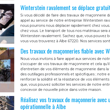
Winterstein ravalement se déplace gratu
Si vous décidé de faire des travaux de maçonnerie dans
appel au service de notre entreprise Winterstein rava
nous pourrons nous déplacer rapidement chez vous.
chez vous. Le transport de tous nos matériaux sera a
Winterstein ravalement. Sachez que, vous pouvez bén
vous vous trouverez à Albe 67220. Nos services sont 
Des travaux de maçonneries fiable avec W
Nous vous invitons à faire appel aux services de not
s’occuper de vos travaux de maçonnerie et cela qu’il
d’entretien de vos éléments de maçonnerie dans la vi
des outillages professionnels et spécifiques ; notre
renforcer la solidité et la résistance de vos élémen
que, vous pouvez solliciter les services de notre ent
concevoir de nouvelle pièce dans votre maison.
Réalisez vos travaux de maçonnerie avec 
opérationnelle à Albe