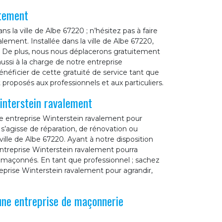
itement
 la ville de Albe 67220 ; n’hésitez pas à faire
lement. Installée dans la ville de Albe 67220,
 De plus, nous nous déplacerons gratuitement
ussi à la charge de notre entreprise
éficier de cette gratuité de service tant que
proposés aux professionnels et aux particuliers.
interstein ravalement
re entreprise Winterstein ravalement pour
 s’agisse de réparation, de rénovation ou
lle de Albe 67220. Ayant à notre disposition
 entreprise Winterstein ravalement pourra
ts maçonnés. En tant que professionnel ; sachez
reprise Winterstein ravalement pour agrandir,
une entreprise de maçonnerie