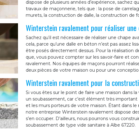
dispose de plusieurs années d’expérience, sachez qu
travaux de maçonnerie, tels que : la pose de carrelag
murets, la construction de dalle, la construction de f
Winterstein ravalement pour réaliser une
Sachez qu’il est nécessaire de réaliser une chape a
cela, parce qu’une dalle en béton n’est pas assez li
être posés directement dessus. Pour la réalisation d
que, vous pouvez compter sur les savoir-faire et co
ravalement. Nos équipes de maçons pourront réaliser
deux pièces de votre maison ou pour une conception 
Winterstein ravalement pour la construc
Si vous êtes sur le point de faire une maison dans la 
un soubassement, car c’est élément très important q
et les murs porteurs de votre maison. Étant dans le 
notre entreprise Winterstein ravalement dispose de
s’en occuper. D’ailleurs, nous pourrons vous constru
soubassement de type vide sanitaire à Albe 67220.