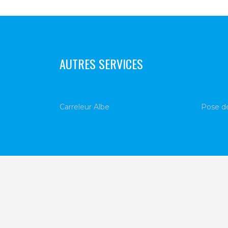
AUTRES SERVICES
Carreleur Albe
Pose de