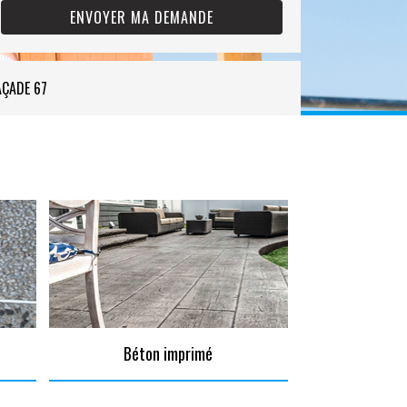
AÇADE 67
Béton imprimé