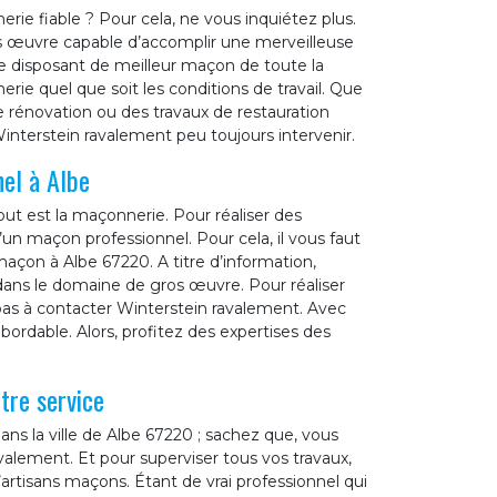
ie fiable ? Pour cela, ne vous inquiétez plus.
os œuvre capable d’accomplir une merveilleuse
se disposant de meilleur maçon de toute la
rie quel que soit les conditions de travail. Que
e rénovation ou des travaux de restauration
interstein ravalement peu toujours intervenir.
nel à Albe
ut est la maçonnerie. Pour réaliser des
’un maçon professionnel. Pour cela, il vous faut
maçon à Albe 67220. A titre d’information,
dans le domaine de gros œuvre. Pour réaliser
 pas à contacter Winterstein ravalement. Avec
abordable. Alors, profitez des expertises des
tre service
s la ville de Albe 67220 ; sachez que, vous
alement. Et pour superviser tous vos travaux,
artisans maçons. Étant de vrai professionnel qui