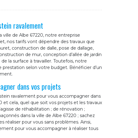
stein ravalement
ville de Albe 67220, notre entreprise
ffet, nos tarifs vont dépendre des travaux que
ret, construction de dalle, pose de dallage,
onstruction de mur, conception d’allée de jardin
e la surface à travailler. Toutefois, notre
e prestation selon votre budget. Bénéficier d’un
ement.
agner dans vos projets
terstein ravalement pour vous accompagner dans
et cela, quel que soit vos projets et les travaux
gisse de réhabilitation ; de rénovation ;
çonnés dans la ville de Albe 67220 ; sachez
s réaliser pour vous sans problèmes. Ainsi,
alement pour vous accompagner à réaliser tous