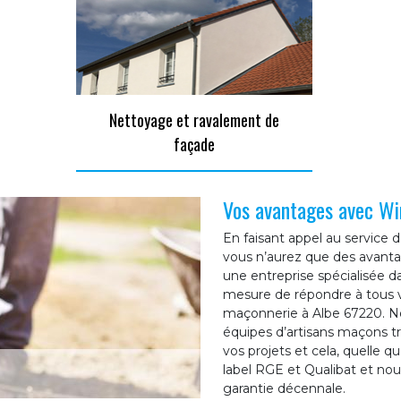
Nettoyage et ravalement de
façade
Vos avantages avec Wi
En faisant appel au service 
vous n’aurez que des avant
une entreprise spécialisée
mesure de répondre à tous 
maçonnerie à Albe 67220. No
équipes d’artisans maçons t
vos projets et cela, quelle q
label RGE et Qualibat et no
garantie décennale.