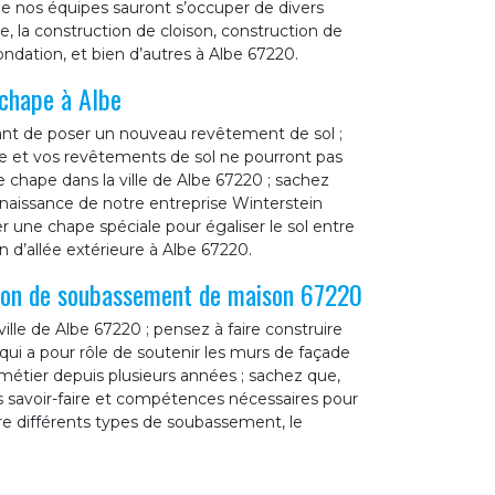
e nos équipes sauront s’occuper de divers
e, la construction de cloison, construction de
ondation, et bien d’autres à Albe 67220.
 chape à Albe
vant de poser un nouveau revêtement de sol ;
sse et vos revêtements de sol ne pourront pas
e chape dans la ville de Albe 67220 ; sachez
nnaissance de notre entreprise Winterstein
 une chape spéciale pour égaliser le sol entre
d’allée extérieure à Albe 67220.
tion de soubassement de maison 67220
ville de Albe 67220 ; pensez à faire construire
ui a pour rôle de soutenir les murs de façade
métier depuis plusieurs années ; sachez que,
s savoir-faire et compétences nécessaires pour
ire différents types de soubassement, le