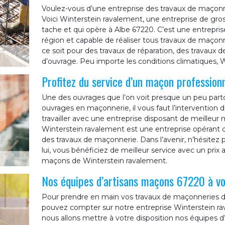
Voulez-vous d’une entreprise des travaux de maçonner
Voici Winterstein ravalement, une entreprise de gr
tache et qui opère à Albe 67220. C’est une entrepri
région et capable de réaliser tous travaux de maçonne
ce soit pour des travaux de réparation, des travaux d
d’ouvrage. Peu importe les conditions climatiques, W
Profitez du service d’un maçon profession
Une des ouvrages que l’on voit presque un peu parto
ouvrages en maçonnerie, il vous faut l’intervention d
travailler avec une entreprise disposant de meilleur 
Winterstein ravalement est une entreprise opérant 
des travaux de maçonnerie. Dans l’avenir, n’hésitez
lui, vous bénéficiez de meilleur service avec un prix 
maçons de Winterstein ravalement.
Nos équipes d’artisans maçons 67220 à vo
Pour prendre en main vos travaux de maçonneries dan
pouvez compter sur notre entreprise Winterstein rav
nous allons mettre à votre disposition nos équipes d’