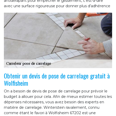
antidérapant pour empêcher le glissement, c’est-à-dire
avec une surface rigoureuse pour donner plus d’adhérence
Obtenir un devis de pose de carrelage gratuit à
Wolfisheim
On a besoin de devis de pose de carrelage pour prévoir le
budget à allouer pour cela. Afin de mieux estimer toutes les
dépenses nécessaires, vous avez besoin des experts en
matière de carrelage. Winterstein ravalement, connu
comme étant le favori à Wolfisheim 67202 est une