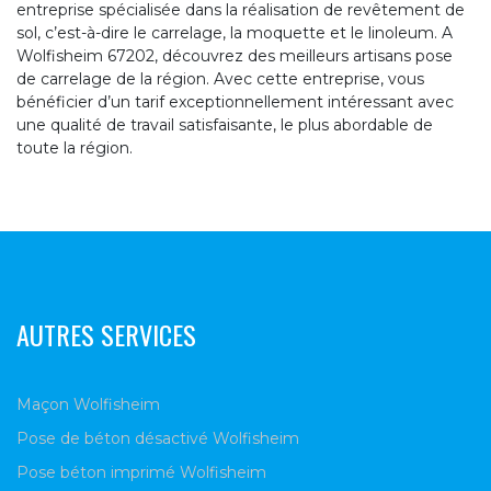
entreprise spécialisée dans la réalisation de revêtement de
sol, c’est-à-dire le carrelage, la moquette et le linoleum. A
Wolfisheim 67202, découvrez des meilleurs artisans pose
de carrelage de la région. Avec cette entreprise, vous
bénéficier d’un tarif exceptionnellement intéressant avec
une qualité de travail satisfaisante, le plus abordable de
toute la région.
AUTRES SERVICES
Maçon Wolfisheim
Pose de béton désactivé Wolfisheim
Pose béton imprimé Wolfisheim