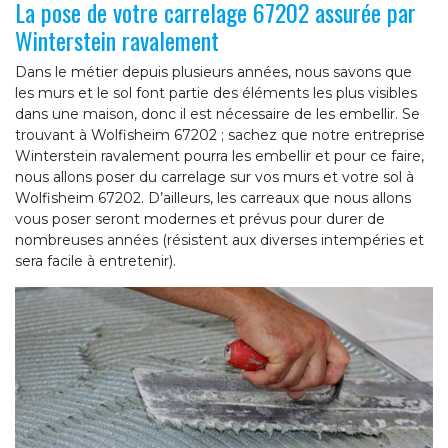
La pose de votre carrelage 67202 assurée par
Winterstein ravalement
Dans le métier depuis plusieurs années, nous savons que
les murs et le sol font partie des éléments les plus visibles
dans une maison, donc il est nécessaire de les embellir. Se
trouvant à Wolfisheim 67202 ; sachez que notre entreprise
Winterstein ravalement pourra les embellir et pour ce faire,
nous allons poser du carrelage sur vos murs et votre sol à
Wolfisheim 67202. D’ailleurs, les carreaux que nous allons
vous poser seront modernes et prévus pour durer de
nombreuses années (résistent aux diverses intempéries et
sera facile à entretenir).