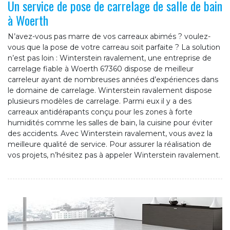
Un service de pose de carrelage de salle de bain
à Woerth
N’avez-vous pas marre de vos carreaux abimés ? voulez-
vous que la pose de votre carreau soit parfaite ? La solution
n’est pas loin : Winterstein ravalement, une entreprise de
carrelage fiable à Woerth 67360 dispose de meilleur
carreleur ayant de nombreuses années d’expériences dans
le domaine de carrelage. Winterstein ravalement dispose
plusieurs modèles de carrelage. Parmi eux il y a des
carreaux antidérapants conçu pour les zones à forte
humidités comme les salles de bain, la cuisine pour éviter
des accidents. Avec Winterstein ravalement, vous avez la
meilleure qualité de service. Pour assurer la réalisation de
vos projets, n’hésitez pas à appeler Winterstein ravalement.