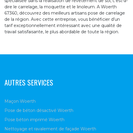
spécialisée dans la réalisation de revêtement de sol, c’est-à-
dire le carrelage, la moquette et le linoleum. A Woerth
67360, découvrez des meilleurs artisans pose de carrelage
de la région. Avec cette entreprise, vous bénéficier d’un
tarif exceptionnellement intéressant avec une qualité de
travail satisfaisante, le plus abordable de toute la région.
AUTRES SERVICES
Maçon Woerth
Pose de béton désactivé Woerth
Pose béton imprimé Woerth
Nettoyage et ravalement de façade Woerth