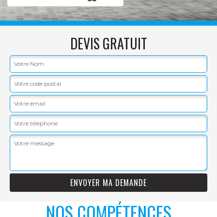
DEVIS GRATUIT
NOS COMPÉTENCES