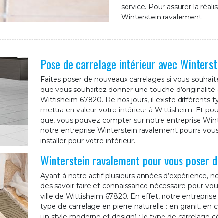
service. Pour assurer la réali
Winterstein ravalement.
Pose de carrelage intérieur avec Winters
Faites poser de nouveaux carrelages si vous souhait
que vous souhaitez donner une touche d’originalité 
Wittisheim 67820. De nos jours, il existe différents t
mettra en valeur votre intérieur à Wittisheim. Et pou
que, vous pouvez compter sur notre entreprise Wint
notre entreprise Winterstein ravalement pourra vous 
installer pour votre intérieur.
Winterstein ravalement pour vous poser di
Ayant à notre actif plusieurs années d’expérience, n
des savoir-faire et connaissance nécessaire pour vou
ville de Wittisheim 67820. En effet, notre entreprise
type de carrelage en pierre naturelle : en granit, en c
un style moderne et design) ; le type de carrelage c