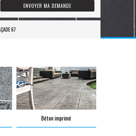
AÇADE 67
Béton imprimé