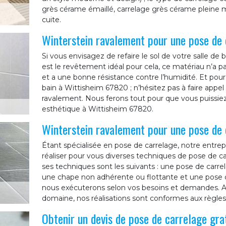
grès cérame émaillé, carrelage grès cérame pleine m
cuite.
Winterstein ravalement pour une pose de 
Si vous envisagez de refaire le sol de votre salle de
est le revêtement idéal pour cela, ce matériau n’a pas
et a une bonne résistance contre l’humidité. Et pour
bain à Wittisheim 67820 ; n’hésitez pas à faire appel
ravalement. Nous ferons tout pour que vous puissiez
esthétique à Wittisheim 67820.
Winterstein ravalement pour une pose de 
Étant spécialisée en pose de carrelage, notre entre
réaliser pour vous diverses techniques de pose de ca
ses techniques sont les suivants : une pose de carrel
une chape non adhérente ou flottante et une pose 
nous exécuterons selon vos besoins et demandes. Ay
domaine, nos réalisations sont conformes aux règles d
Obtenir un devis de pose de carrelage gra