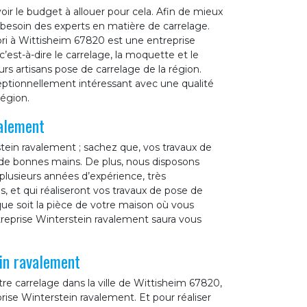
ir le budget à allouer pour cela. Afin de mieux
besoin des experts en matière de carrelage.
i à Wittisheim 67820 est une entreprise
c’est-à-dire le carrelage, la moquette et le
s artisans pose de carrelage de la région.
ceptionnellement intéressant avec une qualité
région.
valement
tein ravalement ; sachez que, vos travaux de
de bonnes mains. De plus, nous disposons
plusieurs années d’expérience, très
s, et qui réaliseront vos travaux de pose de
 que soit la pièce de votre maison où vous
treprise Winterstein ravalement saura vous
ein ravalement
e carrelage dans la ville de Wittisheim 67820,
prise Winterstein ravalement. Et pour réaliser