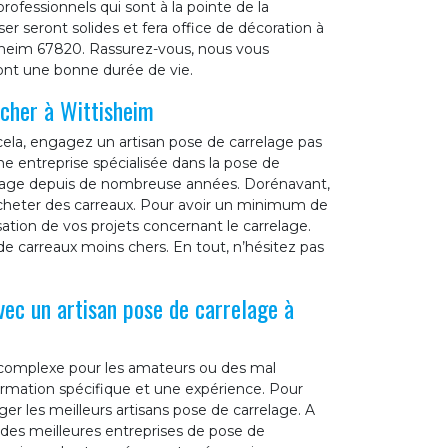
professionnels qui sont à la pointe de la
r seront solides et fera office de décoration à
isheim 67820. Rassurez-vous, nous vous
ront une bonne durée de vie.
 cher à Wittisheim
ela, engagez un artisan pose de carrelage pas
e entreprise spécialisée dans la pose de
relage depuis de nombreuse années. Dorénavant,
acheter des carreaux. Pour avoir un minimum de
sation de vos projets concernant le carrelage.
 carreaux moins chers. En tout, n’hésitez pas
vec un artisan pose de carrelage à
 complexe pour les amateurs ou des mal
formation spécifique et une expérience. Pour
ger les meilleurs artisans pose de carrelage. A
des meilleures entreprises de pose de