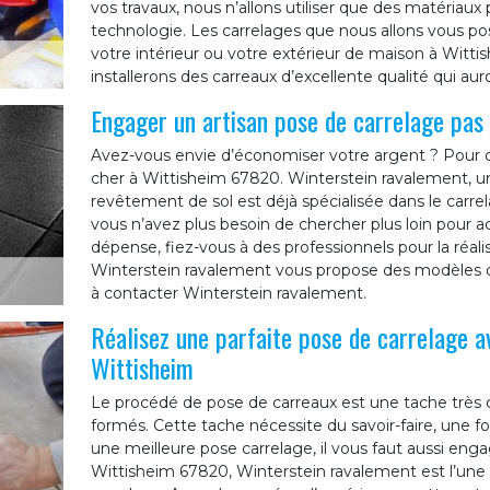
vos travaux, nous n’allons utiliser que des matériaux 
technologie. Les carrelages que nous allons vous pose
votre intérieur ou votre extérieur de maison à Witt
installerons des carreaux d’excellente qualité qui au
Engager un artisan pose de carrelage pas
Avez-vous envie d’économiser votre argent ? Pour c
cher à Wittisheim 67820. Winterstein ravalement, un
revêtement de sol est déjà spécialisée dans le car
vous n’avez plus besoin de chercher plus loin pour 
dépense, fiez-vous à des professionnels pour la réali
Winterstein ravalement vous propose des modèles de
à contacter Winterstein ravalement.
Réalisez une parfaite pose de carrelage a
Wittisheim
Le procédé de pose de carreaux est une tache très
formés. Cette tache nécessite du savoir-faire, une 
une meilleure pose carrelage, il vous faut aussi enga
Wittisheim 67820, Winterstein ravalement est l’une 