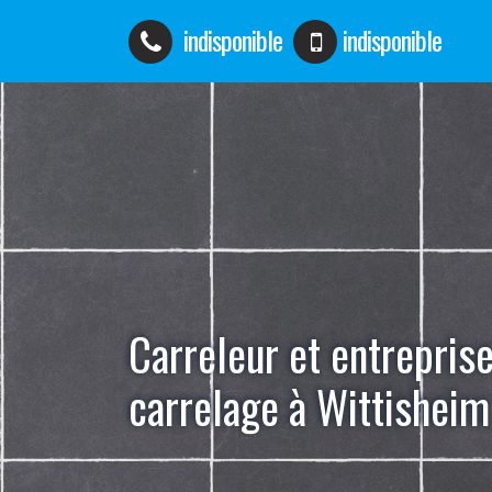
indisponible
indisponible
Carreleur et entrepris
carrelage à Wittishei