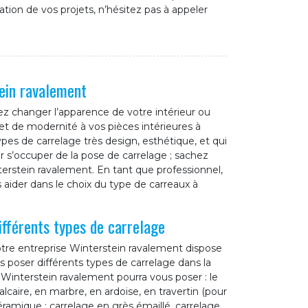
sation de vos projets, n’hésitez pas à appeler
tein ravalement
ez changer l’apparence de votre intérieur ou
et de modernité à vos pièces intérieures à
ypes de carrelage très design, esthétique, et qui
r s’occuper de la pose de carrelage ; sachez
erstein ravalement. En tant que professionnel,
aider dans le choix du type de carreaux à
fférents types de carrelage
otre entreprise Winterstein ravalement dispose
s poser différents types de carrelage dans la
 Winterstein ravalement pourra vous poser : le
alcaire, en marbre, en ardoise, en travertin (pour
éramique : carrelage en grès émaillé, carrelage