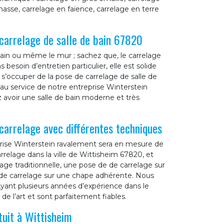
asse, carrelage en faïence, carrelage en terre
carrelage de salle de bain 67820
 bain ou même le mur ; sachez que, le carrelage
 besoin d’entretien particulier, elle est solide
 s’occuper de la pose de carrelage de salle de
 au service de notre entreprise Winterstein
 avoir une salle de bain moderne et très
carrelage avec différentes techniques
prise Winterstein ravalement sera en mesure de
rrelage dans la ville de Wittisheim 67820, et
age traditionnelle, une pose de de carrelage sur
de carrelage sur une chape adhérente. Nous
ant plusieurs années d’expérience dans le
e l’art et sont parfaitement fiables.
tuit à Wittisheim