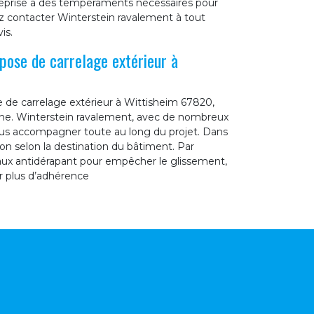
reprise a des tempéraments nécessaires pour
ez contacter Winterstein ravalement à tout
is.
 pose de carrelage extérieur à
 de carrelage extérieur à Wittisheim 67820,
ine. Winterstein ravalement, avec de nombreux
ous accompagner toute au long du projet. Dans
ion selon la destination du bâtiment. Par
reaux antidérapant pour empêcher le glissement,
r plus d’adhérence