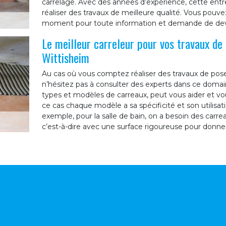
carrelage. Avec des années d’expérience, cette ent
réaliser des travaux de meilleure qualité. Vous pouv
moment pour toute information et demande de dev
Le meilleur carreleur pour vos travaux de
Wittisheim
Au cas où vous comptez réaliser des travaux de pose
n’hésitez pas à consulter des experts dans ce doma
types et modèles de carreaux, peut vous aider et v
ce cas chaque modèle a sa spécificité et son utilisat
exemple, pour la salle de bain, on a besoin des car
c’est-à-dire avec une surface rigoureuse pour donne