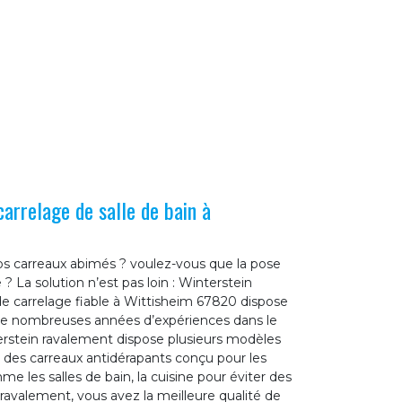
carrelage de salle de bain à
s carreaux abimés ? voulez-vous que la pose
 ? La solution n’est pas loin : Winterstein
de carrelage fiable à Wittisheim 67820 dispose
 de nombreuses années d’expériences dans le
rstein ravalement dispose plusieurs modèles
 a des carreaux antidérapants conçu pour les
e les salles de bain, la cuisine pour éviter des
ravalement, vous avez la meilleure qualité de