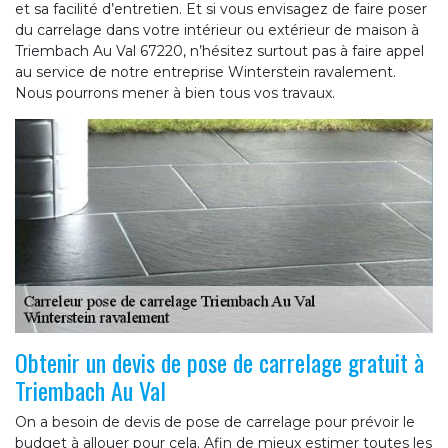
et sa facilité d’entretien. Et si vous envisagez de faire poser
du carrelage dans votre intérieur ou extérieur de maison à
Triembach Au Val 67220, n’hésitez surtout pas à faire appel
au service de notre entreprise Winterstein ravalement.
Nous pourrons mener à bien tous vos travaux.
Obtenir un devis de pose de carrelage gratuit à
Triembach Au Val
On a besoin de devis de pose de carrelage pour prévoir le
budget à allouer pour cela. Afin de mieux estimer toutes les