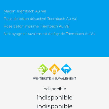
Maçon Triembach Au Val
Pose de béton désactivé Triembach Au Val
Pose béton imprimé Triembach Au Val
Nettoyage et ravalement de façade Triembach Au Val
indisponible
indisponible
indisponible