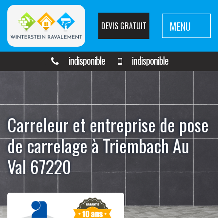
MENU
DEVIS GRATUIT
indisponible
indisponible
Carreleur et entreprise de pose
de carrelage à Triembach Au
Val 67220