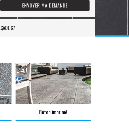
AÇADE 67
Béton imprimé