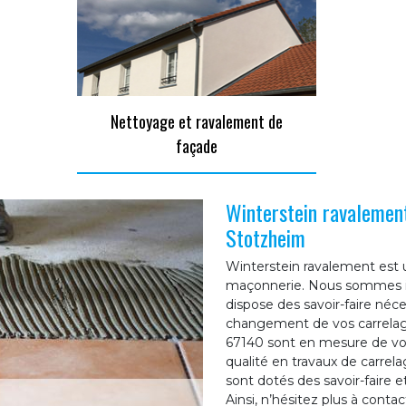
Nettoyage et ravalement de
façade
Winterstein ravalement
Stotzheim
Winterstein ravalement est u
maçonnerie. Nous sommes ins
dispose des savoir-faire néc
changement de vos carrelag
67140 sont en mesure de vou
qualité en travaux de carrela
sont dotés des savoir-faire
Ainsi, n’hésitez plus à cont