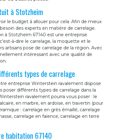
tuit à Stotzheim
ir le budget à allouer pour cela. Afin de mieux
besoin des experts en matière de carrelage.
ri à Stotzheim 67140 est une entreprise
c’est-à-dire le carrelage, la moquette et le
s artisans pose de carrelage de la région. Avec
onnellement intéressant avec une qualité de
ion.
fférents types de carrelage
otre entreprise Winterstein ravalement dispose
s poser différents types de carrelage dans la
 Winterstein ravalement pourra vous poser : le
alcaire, en marbre, en ardoise, en travertin (pour
éramique : carrelage en grès émaillé, carrelage
asse, carrelage en faïence, carrelage en terre
re habitation 67140