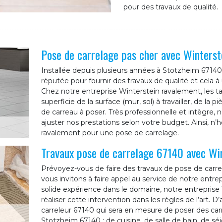
pour des travaux de qualité.
Pose de carrelage pas cher avec Winterst
Installée depuis plusieurs années à Stotzheim 67140
réputée pour fournir des travaux de qualité et cela à
Chez notre entreprise Winterstein ravalement, les ta
superficie de la surface (mur, sol) à travailler, de la 
de carreau à poser. Très professionnelle et intègre,
ajuster nos prestations selon votre budget. Ainsi, n’h
ravalement pour une pose de carrelage.
Travaux pose de carrelage 67140 avec Wi
Prévoyez-vous de faire des travaux de pose de carre
vous invitons à faire appel au service de notre entr
solide expérience dans le domaine, notre entrepris
réaliser cette intervention dans les règles de l’art. D
carreleur 67140 qui sera en mesure de poser des car
Stotzheim 67140 : de cuisine, de salle de bain, de séj