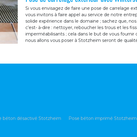
Si vous envisagez de faire une pose de carrelage ext
vous invitons à faire appel au service de notre entr
solide expérience dans le domaine ; sachez que, nos é
c’est- à-dire : nettoyer, reboucher les trous et les fis
imperméabilisants ; cela dans le but de vous fournir
nous allons vous poser à Stotzheim seront de qualité
e béton désactivé Stotzheim
Pose béton imprimé Stotzheim