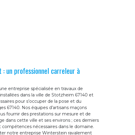
 : un professionnel carreleur à
ne entreprise spécialisée en travaux de
tallées dans la ville de Stotzheim 67140 et
essaires pour s’occuper de la pose et du
es 67140. Nos équipes d’artisans maçons
s fournir des prestations sur mesure et de
ge dans cette ville et ses environs ; ces derniers
 et compétences nécessaires dans le domaine.
acter notre entreprise Winterstein ravalement