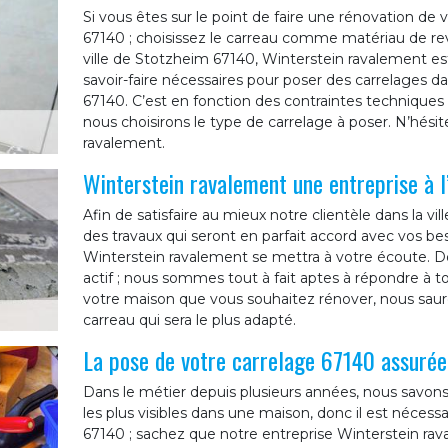
Si vous êtes sur le point de faire une rénovation d
67140 ; choisissez le carreau comme matériau de rev
ville de Stotzheim 67140, Winterstein ravalement est
savoir-faire nécessaires pour poser des carrelages 
67140. C’est en fonction des contraintes techniques de
nous choisirons le type de carrelage à poser. N’hésit
ravalement.
Winterstein ravalement une entreprise à l
Afin de satisfaire au mieux notre clientèle dans la vi
des travaux qui seront en parfait accord avec vos be
Winterstein ravalement se mettra à votre écoute. D
actif ; nous sommes tout à fait aptes à répondre à 
votre maison que vous souhaitez rénover, nous sauron
carreau qui sera le plus adapté.
La pose de votre carrelage 67140 assurée
Dans le métier depuis plusieurs années, nous savons 
les plus visibles dans une maison, donc il est nécess
67140 ; sachez que notre entreprise Winterstein rava