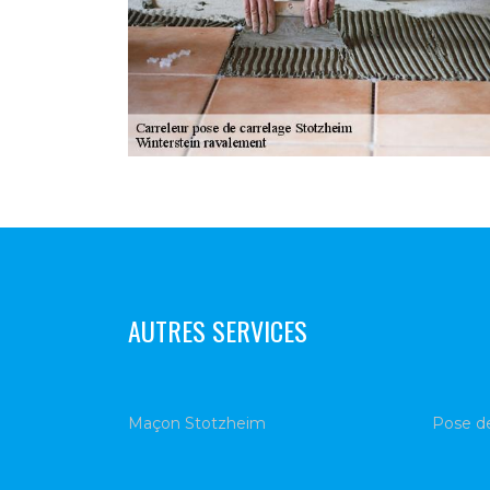
AUTRES SERVICES
Maçon Stotzheim
Pose d