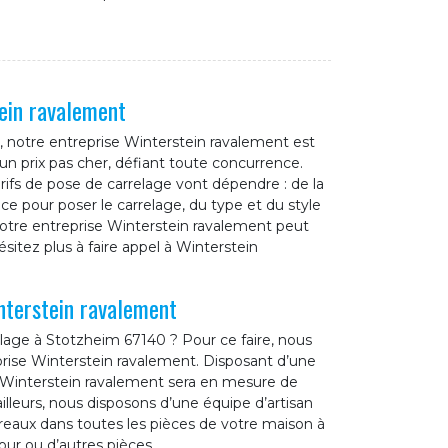
ein ravalement
, notre entreprise Winterstein ravalement est
 un prix pas cher, défiant toute concurrence.
rifs de pose de carrelage vont dépendre : de la
pièce pour poser le carrelage, du type et du style
 notre entreprise Winterstein ravalement peut
ésitez plus à faire appel à Winterstein
nterstein ravalement
lage à Stotzheim 67140 ? Pour ce faire, nous
eprise Winterstein ravalement. Disposant d’une
e Winterstein ravalement sera en mesure de
’ailleurs, nous disposons d’une équipe d’artisan
reaux dans toutes les pièces de votre maison à
our ou d’autres pièces.