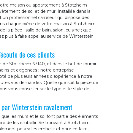
e votre maison ou appartement à Stotzheim
êtement de sol et de mur. Installée dans la
 un professionnel carreleur qui dispose des
dans chaque pièce de votre maison à Stotzheim
 la pièce : salle de bain, salon, cuisine ; que
ez plus à faire appel au service de Winterstein
’écoute de ces clients
lle de Stotzheim 67140, et dans le but de fournir
soins et exigences ; notre entreprise
oté de plusieurs années d’expérience à notre
toutes vos demandes. Quelle que soit la pièce de
s vous conseiller sur le type et le style de
 par Winterstein ravalement
que les murs et le sol font partie des éléments
aire de les embellir. Se trouvant à Stotzheim
lement pourra les embellir et pour ce faire,