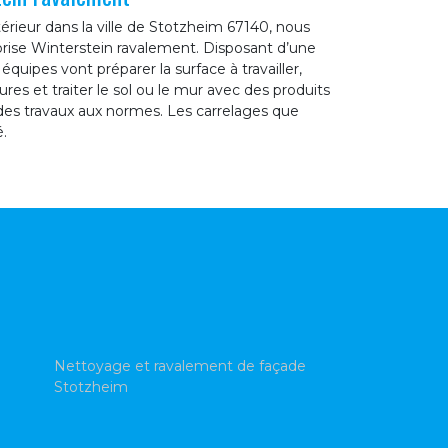
érieur dans la ville de Stotzheim 67140, nous
eprise Winterstein ravalement. Disposant d’une
quipes vont préparer la surface à travailler,
sures et traiter le sol ou le mur avec des produits
 des travaux aux normes. Les carrelages que
.
Nettoyage et ravalement de façade
Stotzheim