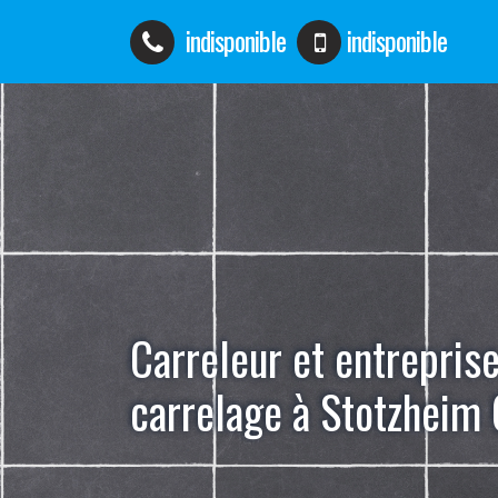
indisponible
indisponible
Carreleur et entrepris
carrelage à Stotzheim