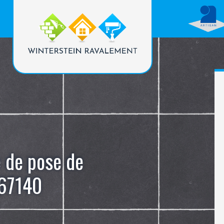
e de pose de
 67140