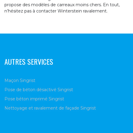
propose des modèles de carreaux moins chers. En tout,
n’hésitez pas à contacter Winterstein ravalement.
AUTRES SERVICES
Maçon Singrist
Pose de béton désactivé Singrist
Pose béton imprimé Singrist
Nettoyage et ravalement de façade Singrist