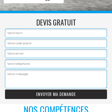
DEVIS GRATUIT
NOS COMPÉTENCES