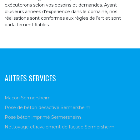
exécuterons selon vos besoins et demandes. Ayant
plusieurs années d’expérience dans le domaine, nos
réalisations sont conformes aux règles de l’art et sont
parfaitement fiables.
AUTRES SERVICES
Maçon Sermersheim
Pose de béton désactivé Sermersheim
Pose béton imprimé Sermersheim
Nettoyage et ravalement de façade Sermersheim