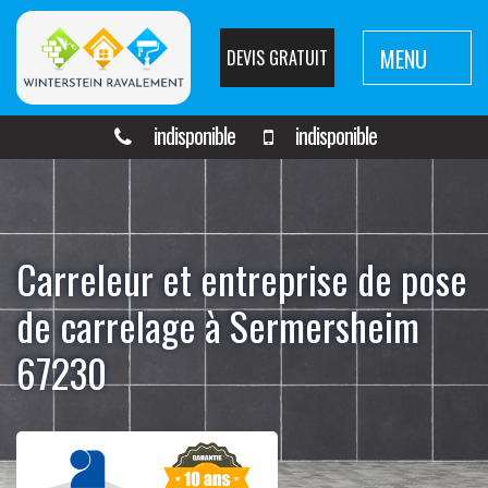
MENU
DEVIS GRATUIT
indisponible
indisponible
Carreleur et entreprise de pose
de carrelage à Sermersheim
67230