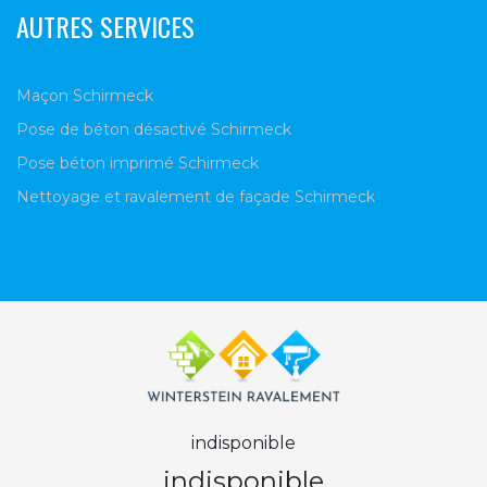
AUTRES SERVICES
Maçon Schirmeck
Pose de béton désactivé Schirmeck
Pose béton imprimé Schirmeck
Nettoyage et ravalement de façade Schirmeck
indisponible
indisponible