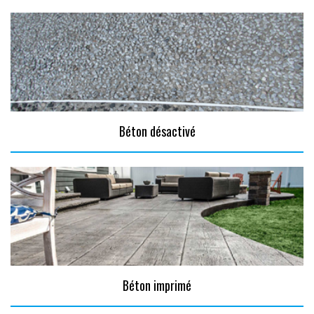
Béton désactivé
Béton imprimé