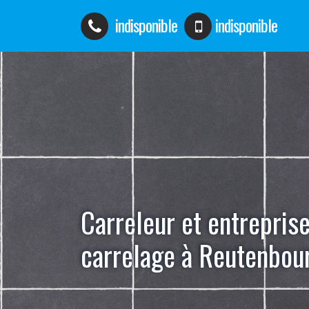
indisponible
indisponible
Carreleur et entrepris
carrelage à Reutenbou