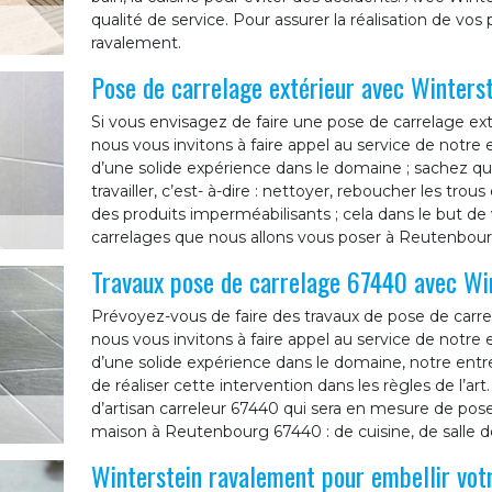
qualité de service. Pour assurer la réalisation de vos
ravalement.
Pose de carrelage extérieur avec Winters
Si vous envisagez de faire une pose de carrelage ext
nous vous invitons à faire appel au service de notre
d’une solide expérience dans le domaine ; sachez que
travailler, c’est- à-dire : nettoyer, reboucher les trous
des produits imperméabilisants ; cela dans le but de
carrelages que nous allons vous poser à Reutenbourg
Travaux pose de carrelage 67440 avec Wi
Prévoyez-vous de faire des travaux de pose de carr
nous vous invitons à faire appel au service de notre
d’une solide expérience dans le domaine, notre ent
de réaliser cette intervention dans les règles de l’ar
d’artisan carreleur 67440 qui sera en mesure de pose
maison à Reutenbourg 67440 : de cuisine, de salle de
Winterstein ravalement pour embellir vot