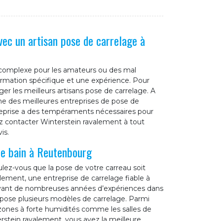
vec un artisan pose de carrelage à
 complexe pour les amateurs ou des mal
formation spécifique et une expérience. Pour
ger les meilleurs artisans pose de carrelage. A
e des meilleures entreprises de pose de
reprise a des tempéraments nécessaires pour
ez contacter Winterstein ravalement à tout
is.
de bain à Reutenbourg
lez-vous que la pose de votre carreau soit
valement, une entreprise de carrelage fiable à
ayant de nombreuses années d’expériences dans
spose plusieurs modèles de carrelage. Parmi
 zones à forte humidités comme les salles de
erstein ravalement, vous avez la meilleure