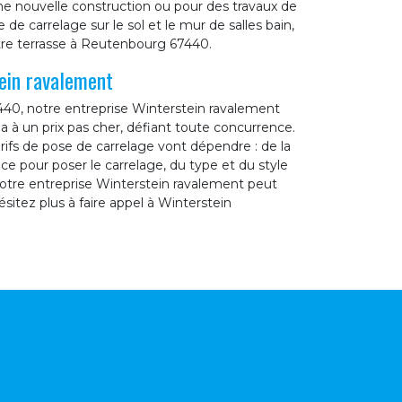
une nouvelle construction ou pour des travaux de
de carrelage sur le sol et le mur de salles bain,
votre terrasse à Reutenbourg 67440.
ein ravalement
440, notre entreprise Winterstein ravalement
la à un prix pas cher, défiant toute concurrence.
rifs de pose de carrelage vont dépendre : de la
pièce pour poser le carrelage, du type et du style
 notre entreprise Winterstein ravalement peut
ésitez plus à faire appel à Winterstein