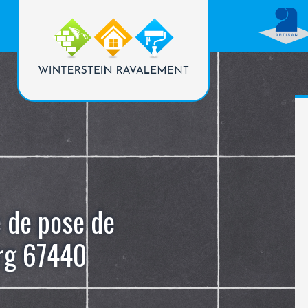
e de pose de
rg 67440