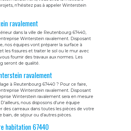
 projets, n’hésitez pas à appeler Winterstein
tein ravalement
érieur dans la ville de Reutenbourg 67440,
 entreprise Winterstein ravalement. Disposant
, nos équipes vont préparer la surface à
 et les fissures et traiter le sol ou le mur avec
 vous fournir des travaux aux normes. Les
 seront de qualité.
nterstein ravalement
elage à Reutenbourg 67440 ? Pour ce faire,
 entreprise Winterstein ravalement. Disposant
reprise Winterstein ravalement sera en mesure
t. D’ailleurs, nous disposons d’une équipe
r des carreaux dans toutes les pièces de votre
 bain, de séjour ou d’autres pièces.
re habitation 67440