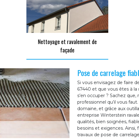
Nettoyage et ravalement de
façade
Pose de carrelage fiab
Si vous envisagez de faire 
67440 et que vous êtes à la 
s’en occuper ? Sachez que, n
professionnel qu’il vous faut
domaine, et grâce aux outill
entreprise Winterstein raval
qualités, bien soignées, fiab
besoins et exigences. Ainsi,
travaux de pose de carrelag