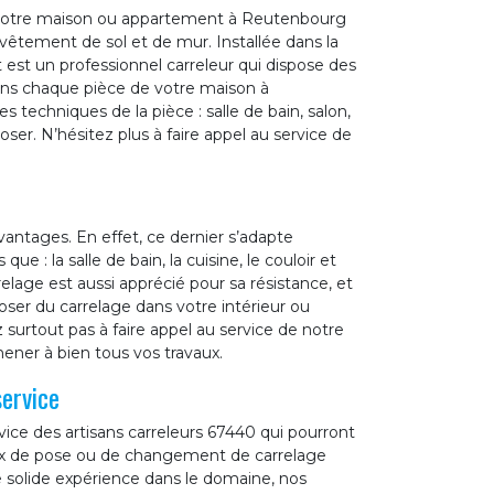
de votre maison ou appartement à Reutenbourg
êtement de sol et de mur. Installée dans la
est un professionnel carreleur qui dispose des
dans chaque pièce de votre maison à
 techniques de la pièce : salle de bain, salon,
oser. N’hésitez plus à faire appel au service de
antages. En effet, ce dernier s’adapte
ue : la salle de bain, la cuisine, le couloir et
elage est aussi apprécié pour sa résistance, et
 poser du carrelage dans votre intérieur ou
surtout pas à faire appel au service de notre
ener à bien tous vos travaux.
service
ice des artisans carreleurs 67440 qui pourront
ux de pose ou de changement de carrelage
 solide expérience dans le domaine, nos