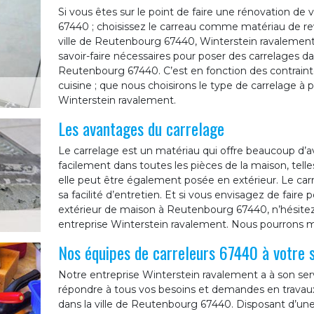
Si vous êtes sur le point de faire une rénovation 
67440 ; choisissez le carreau comme matériau de rev
ville de Reutenbourg 67440, Winterstein ravalement 
savoir-faire nécessaires pour poser des carrelages 
Reutenbourg 67440. C’est en fonction des contraintes
cuisine ; que nous choisirons le type de carrelage à p
Winterstein ravalement.
Les avantages du carrelage
Le carrelage est un matériau qui offre beaucoup d’av
facilement dans toutes les pièces de la maison, telles q
elle peut être également posée en extérieur. Le carr
sa facilité d’entretien. Et si vous envisagez de faire
extérieur de maison à Reutenbourg 67440, n’hésitez 
entreprise Winterstein ravalement. Nous pourrons m
Nos équipes de carreleurs 67440 à votre 
Notre entreprise Winterstein ravalement a à son serv
répondre à tous vos besoins et demandes en trava
dans la ville de Reutenbourg 67440. Disposant d’une