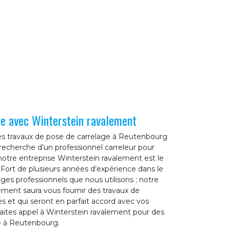
le avec Winterstein ravalement
des travaux de pose de carrelage à Reutenbourg
recherche d’un professionnel carreleur pour
otre entreprise Winterstein ravalement est le
. Fort de plusieurs années d’expérience dans le
ages professionnels que nous utilisons ; notre
ement saura vous fournir des travaux de
les et qui seront en parfait accord avec vos
 faites appel à Winterstein ravalement pour des
e à Reutenbourg.