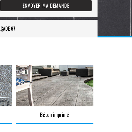
AÇADE 67
Béton imprimé