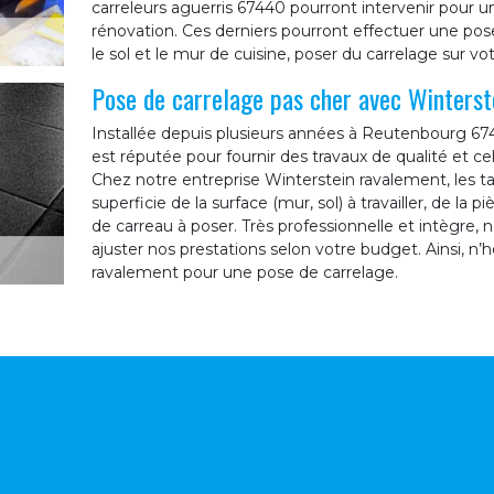
carreleurs aguerris 67440 pourront intervenir pour 
rénovation. Ces derniers pourront effectuer une pose 
le sol et le mur de cuisine, poser du carrelage sur 
Pose de carrelage pas cher avec Winterst
Installée depuis plusieurs années à Reutenbourg 67
est réputée pour fournir des travaux de qualité et ce
Chez notre entreprise Winterstein ravalement, les ta
superficie de la surface (mur, sol) à travailler, de la 
de carreau à poser. Très professionnelle et intègre,
ajuster nos prestations selon votre budget. Ainsi, n’h
ravalement pour une pose de carrelage.