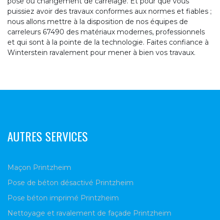
pose ou changement de carrelage. Et pour que vous
puissiez avoir des travaux conformes aux normes et fiables ;
nous allons mettre à la disposition de nos équipes de
carreleurs 67490 des matériaux modernes, professionnels
et qui sont à la pointe de la technologie. Faites confiance à
Winterstein ravalement pour mener à bien vos travaux.
AUTRES SERVICES
Maçon Printzheim
Pose de béton désactivé Printzheim
Pose béton imprimé Printzheim
Nettoyage et ravalement de façade Printzheim