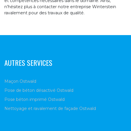
et compétences nécessaires dans le domaine. Ainsi,
n’hésitez plus à contacter notre entreprise Winterstein
ravalement pour des travaux de qualité.
AUTRES SERVICES
Maçon Ostwald
Pose de béton désactivé Ostwald
Pose béton imprimé Ostwald
Nettoyage et ravalement de façade Ostwald