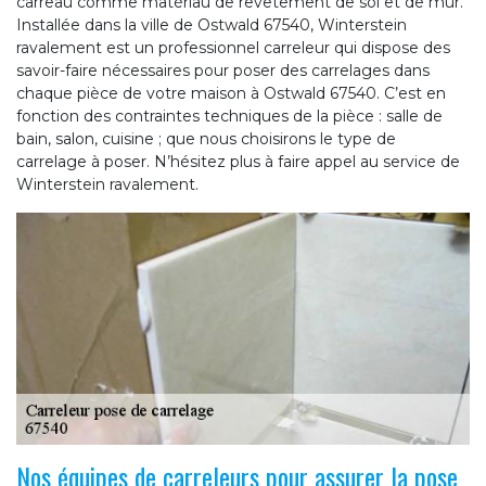
carreau comme matériau de revêtement de sol et de mur.
Installée dans la ville de Ostwald 67540, Winterstein
ravalement est un professionnel carreleur qui dispose des
savoir-faire nécessaires pour poser des carrelages dans
chaque pièce de votre maison à Ostwald 67540. C’est en
fonction des contraintes techniques de la pièce : salle de
bain, salon, cuisine ; que nous choisirons le type de
carrelage à poser. N’hésitez plus à faire appel au service de
Winterstein ravalement.
Nos équipes de carreleurs pour assurer la pose