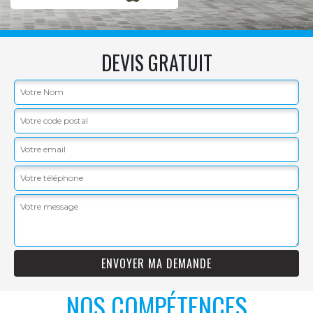
DEVIS GRATUIT
NOS COMPÉTENCES