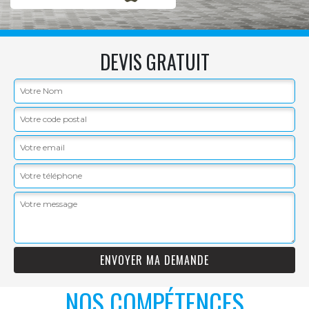
DEVIS GRATUIT
NOS COMPÉTENCES