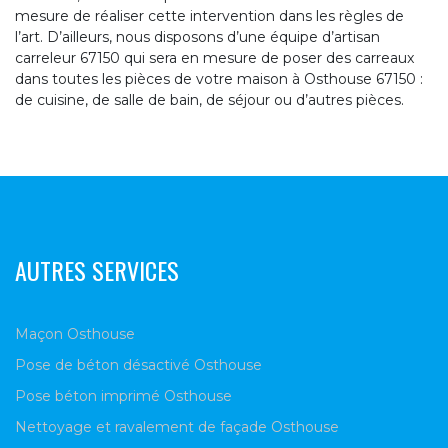
mesure de réaliser cette intervention dans les règles de
l’art. D’ailleurs, nous disposons d’une équipe d’artisan
carreleur 67150 qui sera en mesure de poser des carreaux
dans toutes les pièces de votre maison à Osthouse 67150 :
de cuisine, de salle de bain, de séjour ou d’autres pièces.
AUTRES SERVICES
Maçon Osthouse
Pose de béton désactivé Osthouse
Pose béton imprimé Osthouse
Nettoyage et ravalement de façade Osthouse