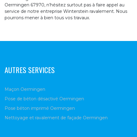
Oermingen 67970, n’hésitez surtout pas à faire appel au
service de notre entreprise Winterstein ravalement. Nous
pourrons mener à bien tous vos travaux.
AUTRES SERVICES
Maçon Oermingen
Pose de béton désactivé Oermingen
Pose béton imprimé Oermingen
Nettoyage et ravalement de façade Oermingen