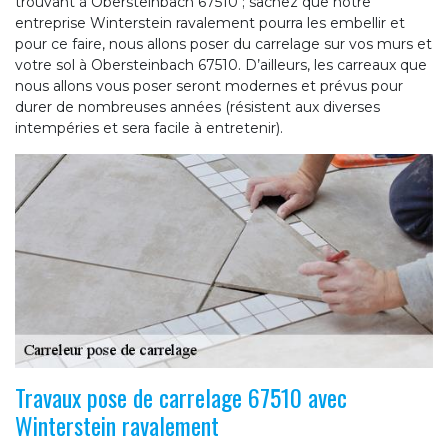
trouvant à Obersteinbach 67510 ; sachez que notre
entreprise Winterstein ravalement pourra les embellir et
pour ce faire, nous allons poser du carrelage sur vos murs et
votre sol à Obersteinbach 67510. D’ailleurs, les carreaux que
nous allons vous poser seront modernes et prévus pour
durer de nombreuses années (résistent aux diverses
intempéries et sera facile à entretenir).
Travaux pose de carrelage 67510 avec
Winterstein ravalement