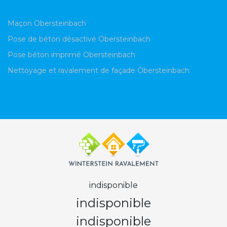
Maçon Obersteinbach
Pose de béton désactivé Obersteinbach
Pose béton imprimé Obersteinbach
Nettoyage et ravalement de façade Obersteinbach
indisponible
indisponible
indisponible