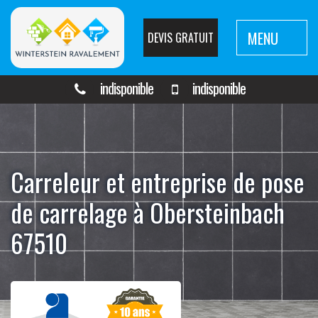
MENU
DEVIS GRATUIT
indisponible
indisponible
Carreleur et entreprise de pose
de carrelage à Obersteinbach
67510