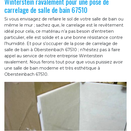
Winterstein ravalement pour une pose de
carrelage de salle de bain 67510
Si vous envisagez de refaire le sol de votre salle de bain ou
même le mur ; sachez que, le carrelage est le revêtement
idéal pour cela, ce matériau n’a pas besoin d’entretien
particulier, elle est solide et a une bonne résistance contre
l’humidité. Et pour s’occuper de la pose de carrelage de
salle de bain à Obersteinbach 67510 ; n’hésitez pas à faire
appel au service de notre entreprise Winterstein
ravalement. Nous ferons tout pour que vous puissiez avoir
une salle de bain moderne et très esthétique à
Obersteinbach 67510.