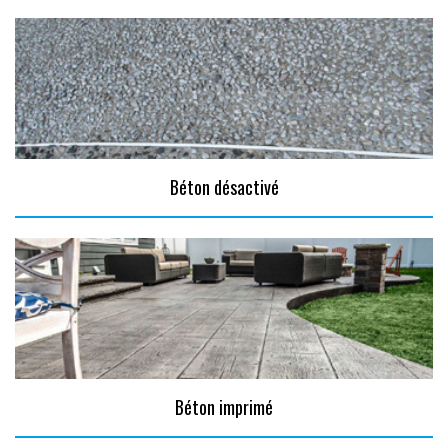
Béton désactivé
Béton imprimé