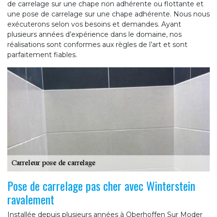
de carrelage sur une chape non adhérente ou flottante et
une pose de carrelage sur une chape adhérente. Nous nous
exécuterons selon vos besoins et demandes. Ayant
plusieurs années d’expérience dans le domaine, nos
réalisations sont conformes aux règles de l’art et sont
parfaitement fiables.
Pose de carrelage pas cher avec Winterstein
ravalement
Installée depuis plusieurs années à Oberhoffen Sur Moder