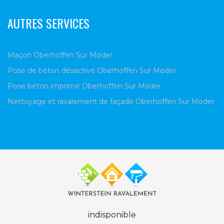
AUTRES SERVICES
Maçon Oberhoffen Sur Moder
Pose de béton désactivé Oberhoffen Sur Moder
Pose béton imprimé Oberhoffen Sur Moder
Nettoyage et ravalement de façade Oberhoffen Sur Moder
indisponible