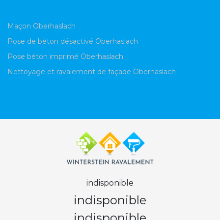
Maçon Oberhaslach
Pose de béton désactivé Oberhaslach
Pose béton imprimé Oberhaslach
Nettoyage et ravalement de façade Oberhaslach
indisponible
indisponible
indisponible