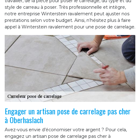
travailler, de la pièce pour poser le carrelage, du type et du
style de carreau à poser. Très professionnelle et intègre,
notre entreprise Winterstein ravalement peut ajuster nos
prestations selon votre budget. Ainsi, n’hésitez plus à faire
appel à Winterstein ravalement pour une pose de carrelage.
Engager un artisan pose de carrelage pas cher
à Oberhaslach
Avez-vous envie d’économiser votre argent ? Pour cela,
engagez un artisan pose de carrelage pas cher à